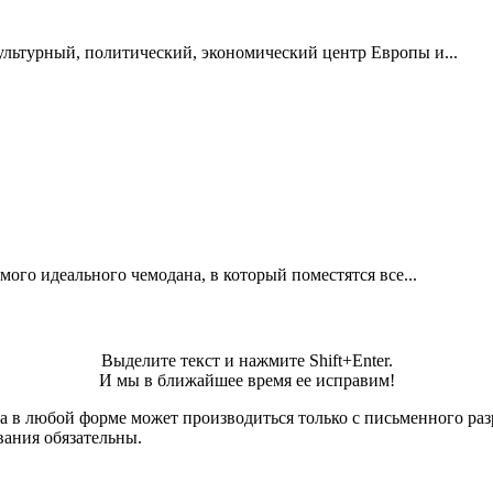
ультурный, политический, экономический центр Европы и...
ого идеального чемодана, в который поместятся все...
Выделите текст и нажмите Shift+Enter.
И мы в ближайшее время ее исправим!
а в любой форме может производиться только с письменного ра
вания обязательны.