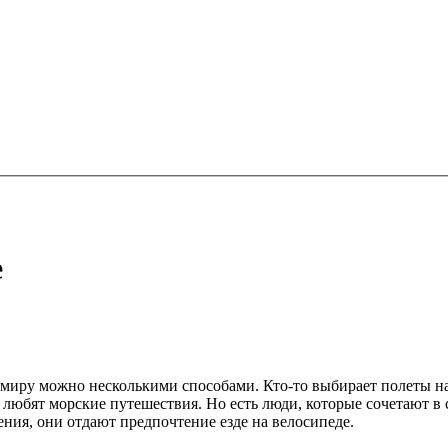
е
миру можно несколькими способами. Кто-то выбирает полеты на 
 любят морские путешествия. Но есть люди, которые сочетают в с
ния, они отдают предпочтение езде на велосипеде.