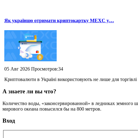
Як українцю отримати криптокартку MEXC у…
05 Авг 2026 Просмотров:34
Криптовалюти в Україні використовують не лише для торгівлі 
А знаете ли вы что?
Количество воды, «законсервированной» в ледниках земного шар
мирового океана повысился бы на 800 метров.
Вход