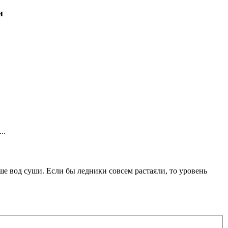
и
..
ьше вод суши. Если бы ледники совсем растаяли, то уровень