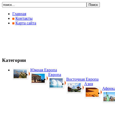
Главная
Контакты
Карта сайта
Категории
Южная Европа
Европа
Восточная Европа
Азия
Африк