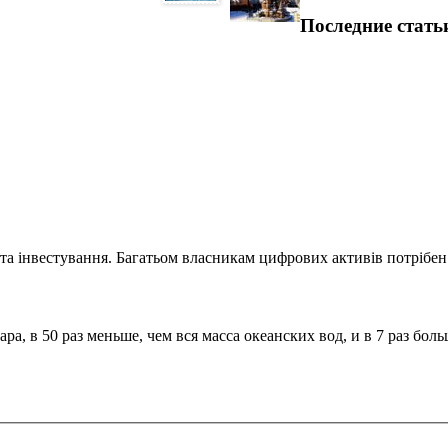
Последние стать
та інвестування. Багатьом власникам цифрових активів потрібен.
а, в 50 раз меньше, чем вся масса океанских вод, и в 7 раз бол