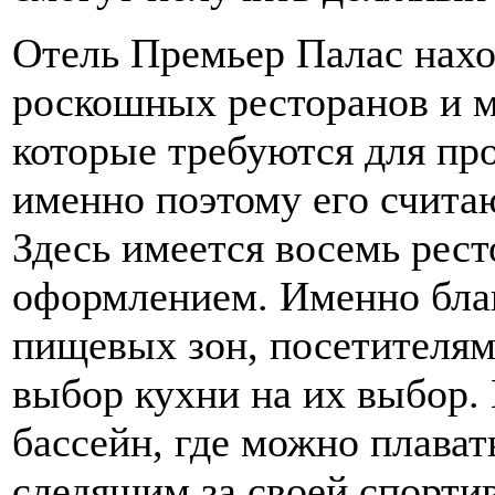
Отель Премьер Палас нахо
роскошных ресторанов и м
которые требуются для про
именно поэтому его счита
Здесь имеется восемь рес
оформлением. Именно благ
пищевых зон, посетителям
выбор кухни на их выбор. 
бассейн, где можно плават
следящим за своей спорти