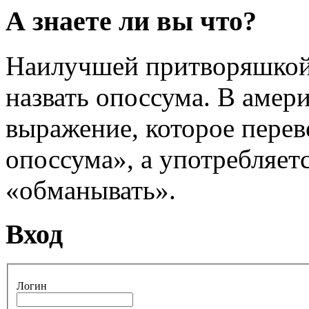
А знаете ли вы что?
Наилучшей притворяшкой
назвать опоссума. В амер
выражение, которое перев
опоссума», а употребляет
«обманывать».
Вход
Логин