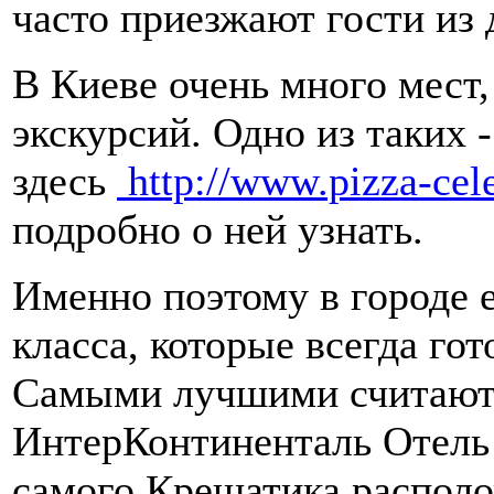
часто приезжают гости из 
В Киеве очень много мест,
экскурсий. Одно из таких 
здесь
http://www.pizza-cel
подробно о ней узнать.
Именно поэтому в городе 
класса, которые всегда го
Самыми лучшими считают 
ИнтерКонтиненталь Отель 
самого Крещатика располо