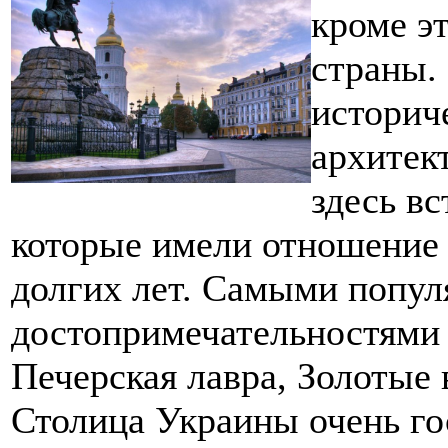
кроме эт
страны.
историч
архитек
здесь в
которые имели отношение 
долгих лет. Самыми попу
достопримечательностями 
Печерская лавра, Золотые 
Столица Украины очень го