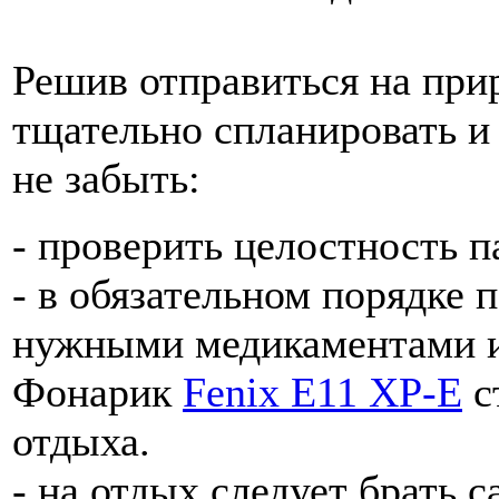
Решив отправиться на при
тщательно спланировать и 
не забыть:
- проверить целостность п
- в обязательном порядке п
нужными медикаментами и
Фонарик
Fenix E11 XP-E
с
отдыха.
- на отдых следует брать