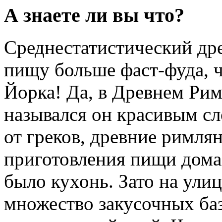
А знаете ли вы что?
Среднестатистический др
пищу больше фаст-фуда, 
Йорка! Да, в Древнем Рим
назывался он красивым с
от греков, древние римлян
приготовления пищи дома,
было кухонь. Зато на ули
множество закусочных баз