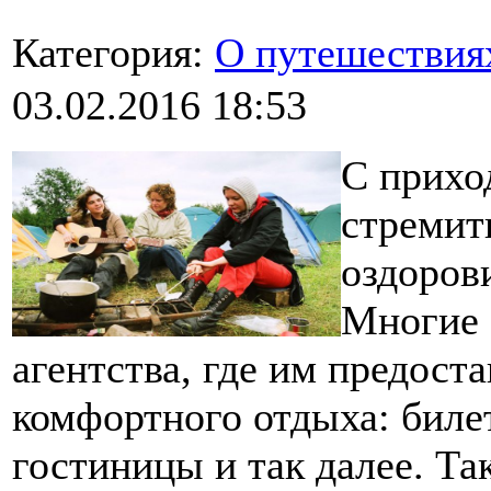
Категория:
О путешествия
03.02.2016 18:53
С прихо
стремит
оздорови
Многие 
агентства, где им предост
комфортного отдыха: биле
гостиницы и так далее. Та