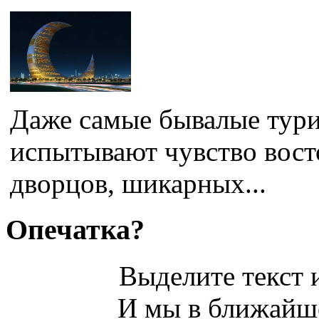
Даже самые бывалые тури
испытывают чувство вост
дворцов, шикарных...
Опечатка?
Выделите текст и
И мы в ближайше