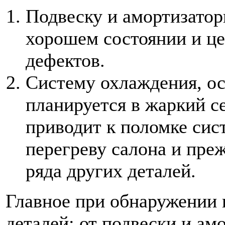
Подвеску и амортизатор
хорошем состоянии и це
дефектов.
Систему охлаждения, о
планируется в жаркий с
приводит к поломке сис
перегреву салона и пре
ряда других деталей.
Главное при обнаружении 
деталей: от подвески и ам