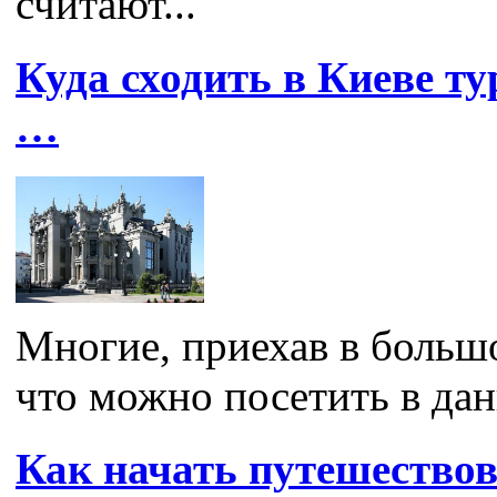
считают...
Куда сходить в Киеве ту
…
Многие, приехав в большо
что можно посетить в дан
Как начать путешество