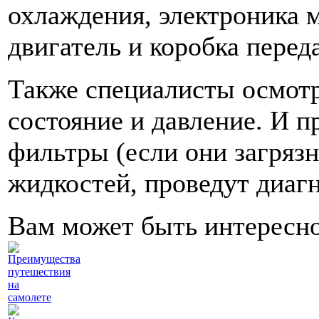
охлаждения, электроника м
двигатель и коробка переда
Также специалисты осмотр
состояние и давление. И 
фильтры (если они загрязн
жидкостей, проведут диаг
Вам может быть интересн
Преимущества
путешествия
на
самолете