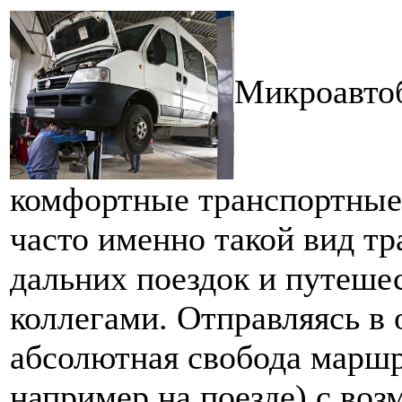
Микроавтоб
комфортные транспортные 
часто именно такой вид тр
дальних поездок и путешес
коллегами. Отправляясь в 
абсолютная свобода маршр
например на поезде) с воз