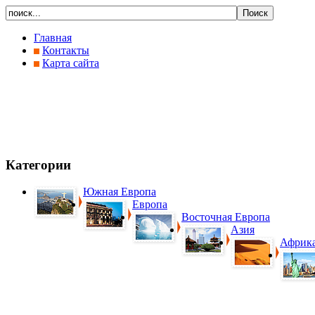
Главная
Контакты
Карта сайта
Категории
Южная Европа
Европа
Восточная Европа
Азия
Африк