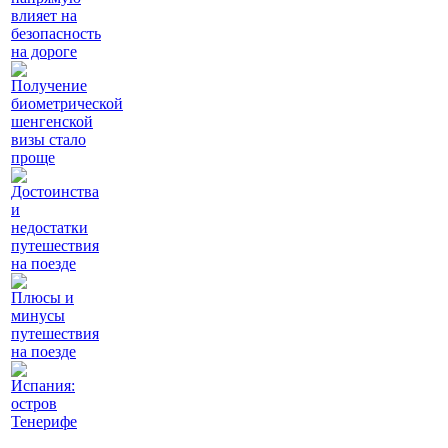
влияет на
безопасность
на дороге
Получение
биометрической
шенгенской
визы стало
проще
Достоинства
и
недостатки
путешествия
на поезде
Плюсы и
минусы
путешествия
на поезде
Испания:
остров
Тенерифе