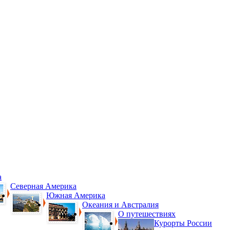
а
Северная Америка
Южная Америка
Океания и Австралия
О путешествиях
Курорты России