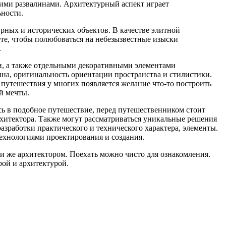
кими развалинами. Архитектурный аспект играет
ьности.
рных и исторических объектов. В качестве элитной
ете, чтобы полюбоваться на небезызвестные изыски
.
и, а также отдельными декоративными элементами
ина, оригинальность ориентации пространства и стилистики.
 путешествия у многих появляется желание что-то построить
й мечты.
ь в подобное путешествие, перед путешественником стоит
рхитектора. Также могут рассматриваться уникальные решения
азработки практического и технического характера, элементы.
ехнологиями проектирования и создания.
ли же архитектором. Поехать можно чисто для ознакомления.
рой и архитектурой.