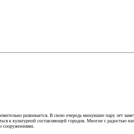
ремительно развивается. В свою очередь минувшие пару лет заме
ься к культурной составляющей городов. Многие с радостью на
и сооружениями.