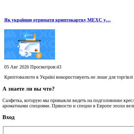
Як українцю отримати криптокартку MEXC у…
05 Авг 2026 Просмотров:43
Криптовалюти в Україні використовують не лише для торгівлі 
А знаете ли вы что?
Салфетка, которую мы привыкли видеть на подголовнике кресла
ароматными специями. Пряности и специи в Европе эпохи вели
Вход