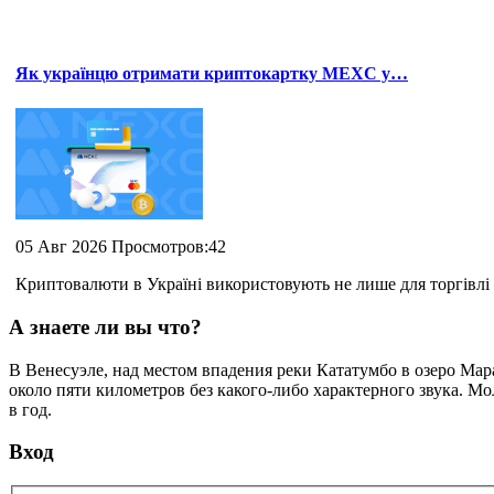
Як українцю отримати криптокартку MEXC у…
05 Авг 2026 Просмотров:42
Криптовалюти в Україні використовують не лише для торгівлі 
А знаете ли вы что?
В Венесуэле, над местом впадения реки Кататумбо в озеро Ма
около пяти километров без какого-либо характерного звука. Мо
в год.
Вход