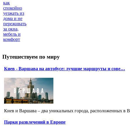
как
спокойно
уезжать из
дома и не
переживать
за окна,
мебель и
комфорт
Путешествуем по миру
Киев - Варшава на автобусе: лучшие маршруты и сове…
Киев и Варшава – два уникальных города, расположенных в В
Парки развлечений в Европе