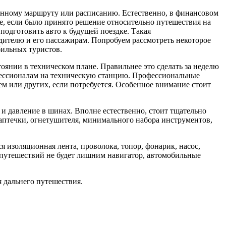
енному маршруту или расписанию. Естественно, в финансовом
ае, если было принято решение относительно путешествия на
подготовить авто к будущей поездке. Такая
дителю и его пассажирам. Попробуем рассмотреть некоторое
ильных туристов.
тоянии в техническом плане. Правильнее это сделать за неделю
офессионалам на техническую станцию. Профессиональные
м или других, если потребуется. Особенное внимание стоит
и давление в шинах. Вполне естественно, стоит тщательно
 аптечки, огнетушителя, минимального набора инструментов,
 изоляционная лента, проволока, топор, фонарик, насос,
е путешествий не будет лишним навигатор, автомобильные
я дальнего путешествия.