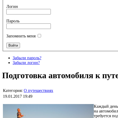
Логин
Пароль
Запомнить меня
Забыли пароль?
Забыли логин?
Подготовка автомобиля к пу
Категория:
О путешествиях
19.01.2017 19:49
Каждый день 
на автомобил
требуется по