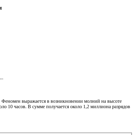
и
..
о. Феномен выражается в возникновении молний на высоте
оло 10 часов. В сумме получается около 1,2 миллиона разрядов