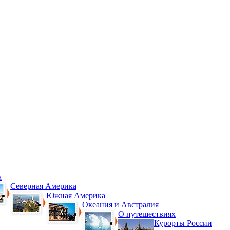
а
Северная Америка
Южная Америка
Океания и Австралия
О путешествиях
Курорты России