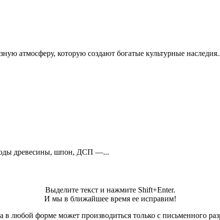
зную атмосферу, которую создают богатые культурные наследия..
роды древесины, шпон, ДСП —...
Выделите текст и нажмите Shift+Enter.
И мы в ближайшее время ее исправим!
а в любой форме может производиться только с письменного ра