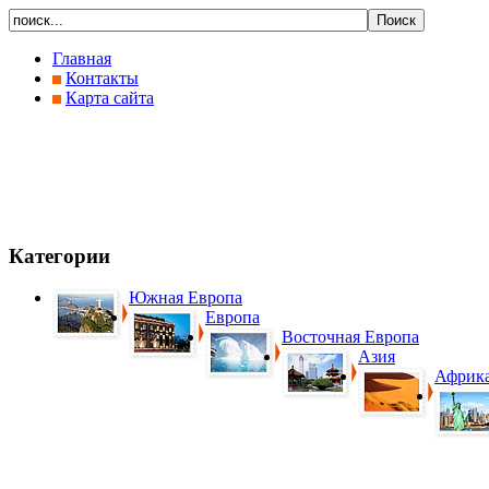
Главная
Контакты
Карта сайта
Категории
Южная Европа
Европа
Восточная Европа
Азия
Африк