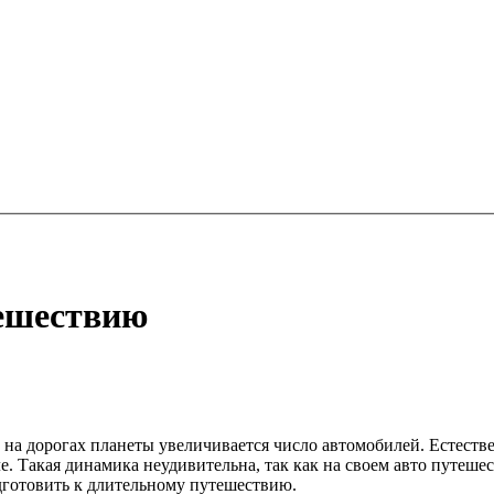
тешествию
на дорогах планеты увеличивается число автомобилей. Естест
е. Такая динамика неудивительна, так как на своем авто путеше
дготовить к длительному путешествию.