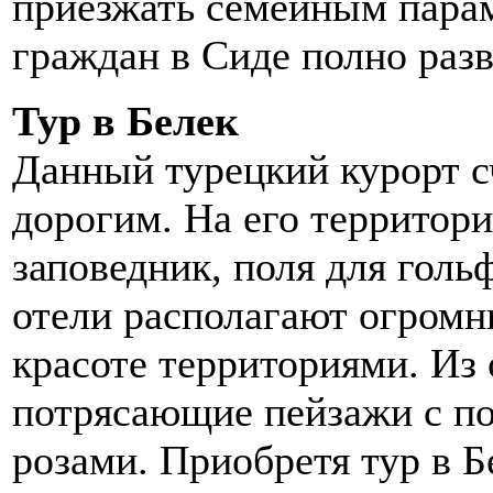
приезжать семейным парам
граждан в Сиде полно раз
Тур в Белек
Данный турецкий курорт 
дорогим. На его территор
заповедник, поля для гол
отели располагают огром
красоте территориями. Из
потрясающие пейзажи с 
розами. Приобретя тур в Б