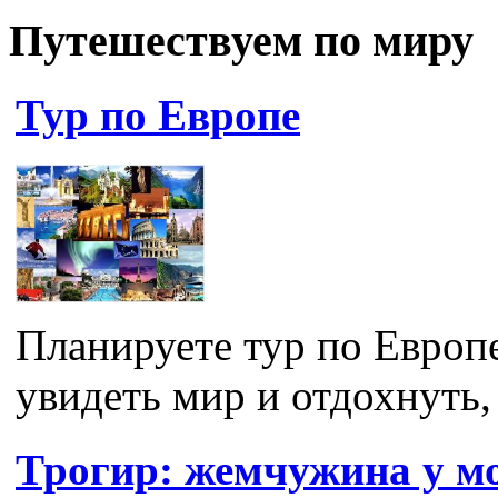
Путешествуем по миру
Тур по Европе
Планируете тур по Европ
увидеть мир и отдохнуть, 
Трогир: жемчужина у м