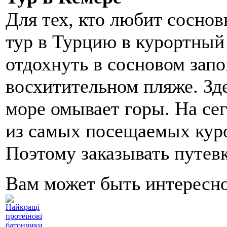
Для тех, кто любит соснов
тур в Турцию в курортный
отдохнуть в сосновом запо
восхитительном пляже. Зде
море омывает горы. На се
из самых посещаемых кур
Поэтому заказывать путев
Вам может быть интересн
Найкращі
протеїнові
батончики