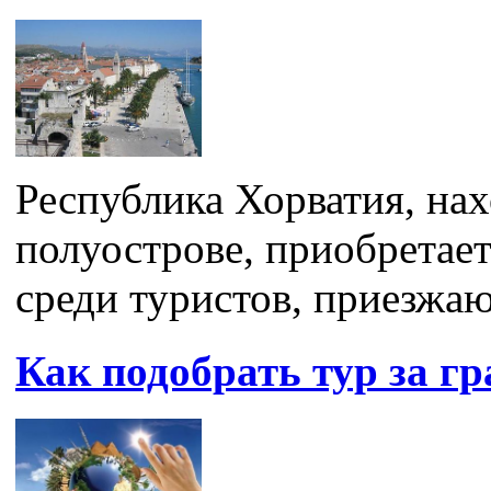
Республика Хорватия, на
полуострове, приобретае
среди туристов, приезжаю
Как подобрать тур за г