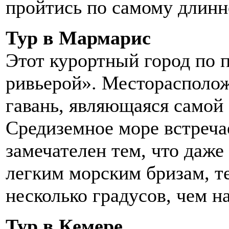
пройтись по самому длинн
Тур в Мармарис
Этот курортный город по 
ривьерой». Месторасполо
гавань, являющаяся самой 
Средиземное море встреча
замечателен тем, что даже
легким морским бризам, т
несколько градусов, чем н
Тур в Кемере