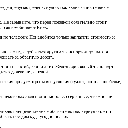
езде предусмотрены все удобства, включая постельные
 Не забывайте, что перед поездкой обязательно стоит
сло автомобильное Киев.
 по телефону. Понадобится только заплатить стоимость за
цию, а оттуда добраться другим транспортом до пункта
живать за обратную дорогу.
шествии на автобусе или авто. Железнодорожный транспорт
дется далеко не дешевой.
ствия предусмотрены все условия (туалет, постельное белье,
 некоторых людей они настолько серьезные, что многие
зникают непредвиденные обстоятельства, вернув билет и
брать поездом куда угодно нельзя.
.