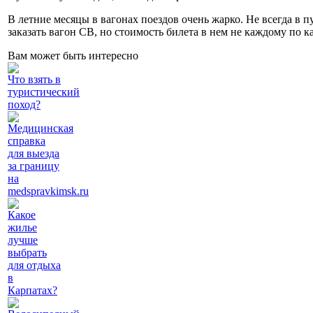
В летние месяцы в вагонах поездов очень жарко. Не всегда в 
заказать вагон СВ, но стоимость билета в нем не каждому по к
Вам может быть интересно
Что взять в
туристический
поход?
Медицинская
справка
для выезда
за границу
на
medspravkimsk.ru
Какое
жилье
лучше
выбрать
для отдыха
в
Карпатах?