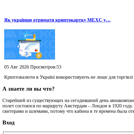
Як українцю отримати криптокартку MEXC у…
05 Авг 2026 Просмотров:53
Криптовалюти в Україні використовують не лише для торгівлі 
А знаете ли вы что?
Cтарейшей из существующих на сегодняшний день авиакомпани
полет состоялся по маршруту Амстердам – Лондон в 1920 году.
свитерами и шлемами, потому что кабина в те времена была от
Вход