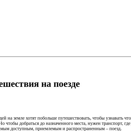
ешествия на поезде
ей на земле хотят побольше путешествовать, чтобы узнавать чт
Но чтобы добраться до назначенного места, нужен транспорт, гд
самым доступным, приемлемым и распространенным – поезд.