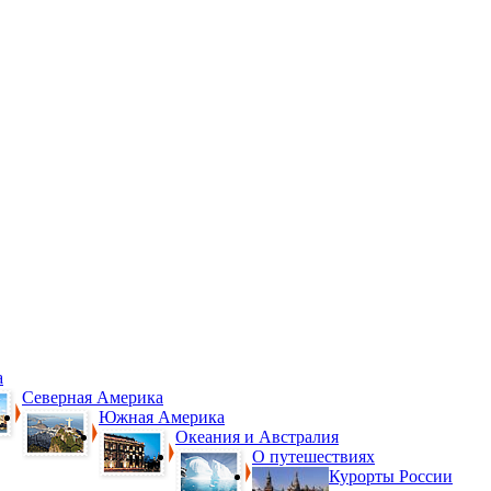
а
Северная Америка
Южная Америка
Океания и Австралия
О путешествиях
Курорты России