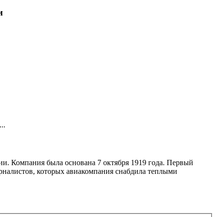
и
..
и. Компания была основана 7 октября 1919 года. Первый
журналистов, которых авиакомпания снабдила теплыми