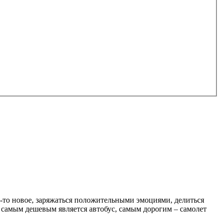
о-то новое, заряжаться положительными эмоциями, делиться
е самым дешевым является автобус, самым дорогим – самолет