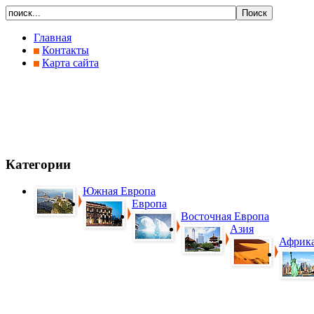
Главная
Контакты
Карта сайта
Категории
Южная Европа
Европа
Восточная Европа
Азия
Африк