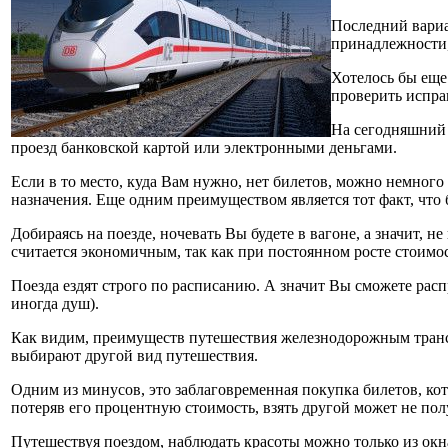
Последний вариа
принадлежности,
Хотелось бы еще
проверить испра
На сегодняшний 
проезд банковской картой или электронными деньгами.
Если в то место, куда Вам нужно, нет билетов, можно немного
назначения. Еще одним преимуществом является тот факт, что 
Добираясь на поезде, ночевать Вы будете в вагоне, а значит,
считается экономичным, так как при постоянном росте стоимос
Поезда ездят строго по расписанию. А значит Вы сможете расп
иногда душ).
Как видим, преимуществ путешествия железнодорожным трансп
выбирают другой вид путешествия.
Одним из минусов, это заблаговременная покупка билетов, ко
потеряв его процентную стоимость, взять другой может не пол
Путешествуя поездом, наблюдать красоты можно только из окна