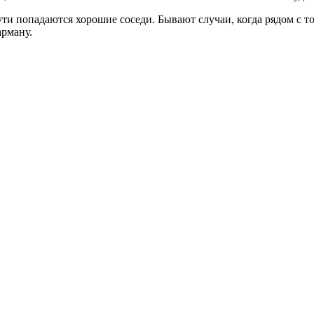
пути попадаются хорошие соседи. Бывают случаи, когда рядом с
арману.