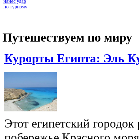
нанес удар
по туризму
Путешествуем по миру
Курорты Египта: Эль К
Этот египетский городок
побережье Красного моря.