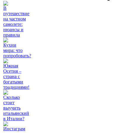
В
путешествие
на частном
самолете:
нюансы и
правила
Кухни
мира: что
попробовать?
Южная
Осетия –
страна с
богатыми
традициями!
Сколько
стоит
выучить
итальянский
в Италии?
Инстаграм