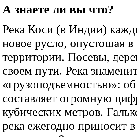
А знаете ли вы что?
Река Коси (в Индии) кажд
новое русло, опустошая 
территории. Посевы, дерев
своем пути. Река знаменит
«грузоподъемностью»: об
составляет огромную циф
кубических метров. Гальк
река ежегодно приносит в