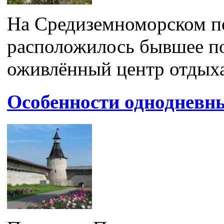
На Средиземноморском п
расположилось бывшее по
оживлённый центр отдыха 
Особенности однодневны