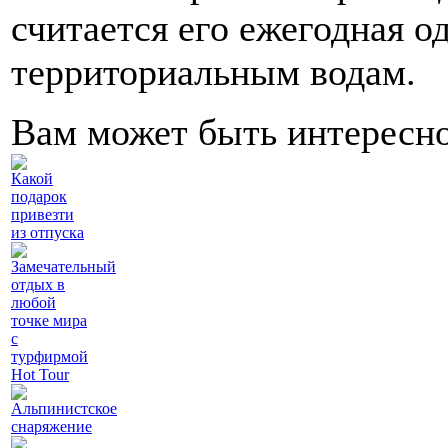
считается его ежегодная 
территориальным водам.
Вам может быть интересн
Какой
подарок
привезти
из отпуска
Замечательный
отдых в
любой
точке мира
с
турфирмой
Hot Tour
Альпинистское
снаряжение