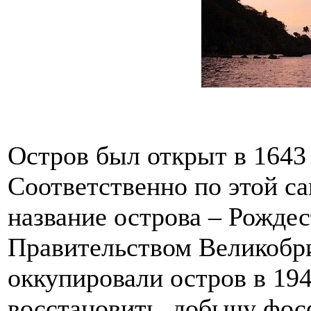
Остров был открыт в 1643 
Соответственно по этой с
название острова – Рожде
Правительством Великобри
оккупировали остров в 194
восстановить добычу фосф