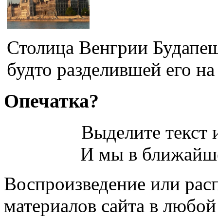
Столица Венгрии Будапеш
будто разделившей его на 
Опечатка?
Выделите текст и
И мы в ближайше
Воспроизведение или рас
материалов сайта в любо