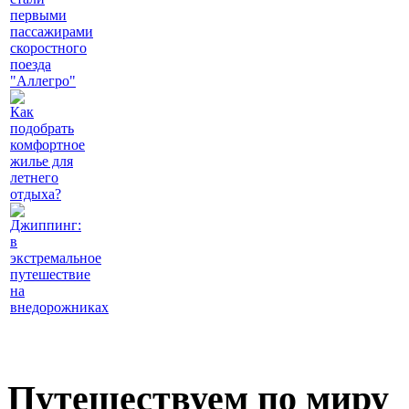
первыми
пассажирами
скоростного
поезда
"Аллегро"
Как
подобрать
комфортное
жилье для
летнего
отдыха?
Джиппинг:
в
экстремальное
путешествие
на
внедорожниках
Путешествуем по миру