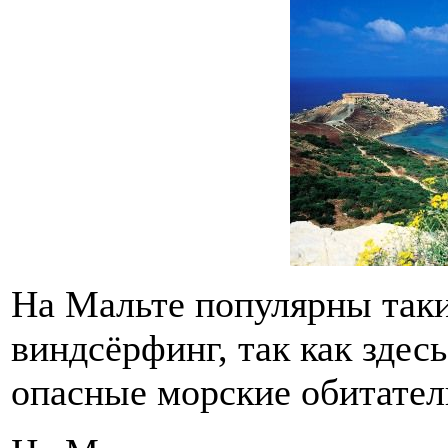
На Мальте популярны таки
виндсёрфинг, так как здес
опасные морские обитател