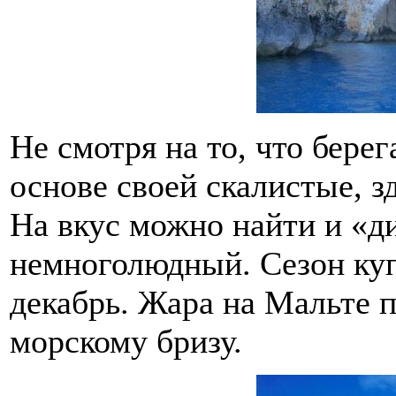
Не смотря на то, что бере
основе своей скалистые, з
На вкус можно найти и «д
немноголюдный. Сезон куп
декабрь. Жара на Мальте п
морскому бризу.