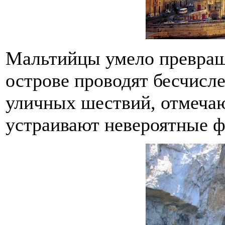
Мальтийцы умело превращ
острове проводят бесчисл
уличных шествий, отмечаю
устраивают невероятные ф