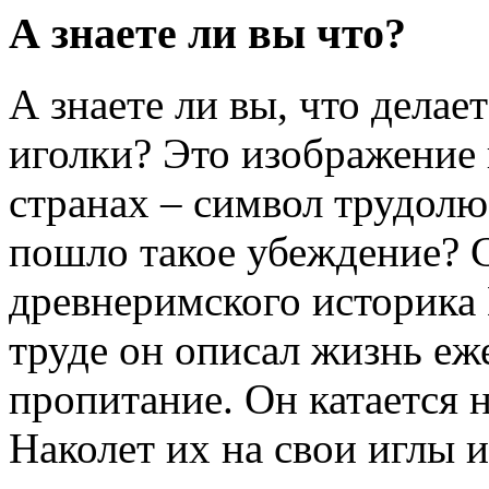
А знаете ли вы что?
А знаете ли вы, что делае
иголки? Это изображение 
странах – символ трудолю
пошло такое убеждение? С
древнеримского историка
труде он описал жизнь еж
пропитание. Он катается 
Наколет их на свои иглы и