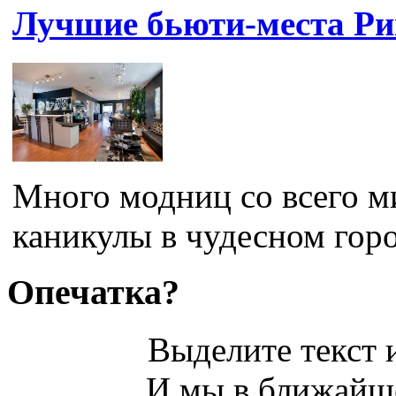
Лучшие бьюти-места Р
Много модниц со всего м
каникулы в чудесном горо
Опечатка?
Выделите текст и
И мы в ближайше