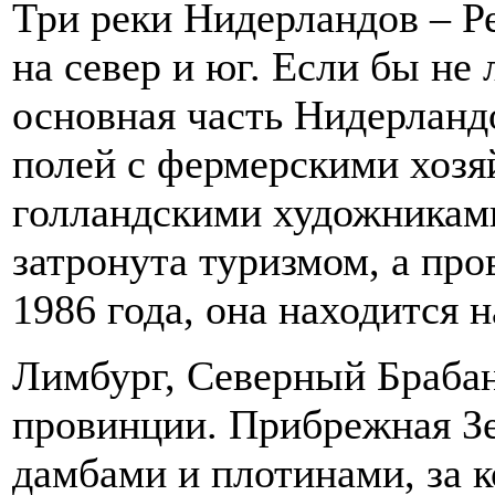
Три реки Нидерландов – Ре
на север и юг. Если бы не 
основная часть Нидерланд
полей с фермерскими хозя
голландскими художниками
затронута туризмом, а пр
1986 года, она находится 
Лимбург, Северный Браба
провинции. Прибрежная З
дамбами и плотинами, за 