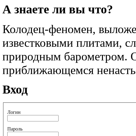
А знаете ли вы что?
Колодец-феномен, вылож
известковыми плитами, с
природным барометром. О
приближающемся ненасть
Вход
Логин
Пароль