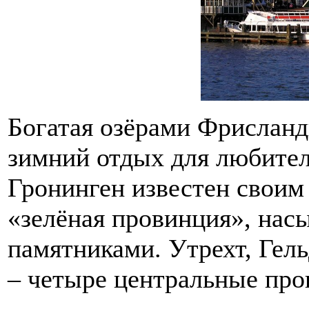
Богатая озёрами Фрисланд
зимний отдых для любителе
Гронинген известен своим 
«зелёная провинция», на
памятниками. Утрехт, Гел
– четыре центральные про