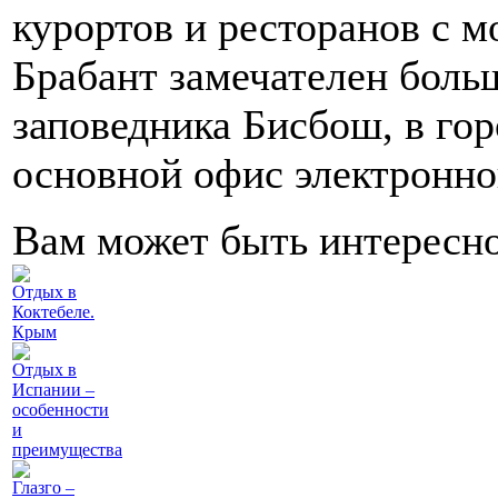
курортов и ресторанов с 
Брабант замечателен боль
заповедника Бисбош, в го
основной офис электронно
Вам может быть интересн
Отдых в
Коктебеле.
Крым
Отдых в
Испании –
особенности
и
преимущества
Глазго –