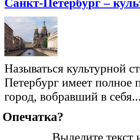
Санкт-Петербург – куль
Называться культурной с
Петербург имеет полное 
город, вобравший в себя..
Опечатка?
Выделите текст и