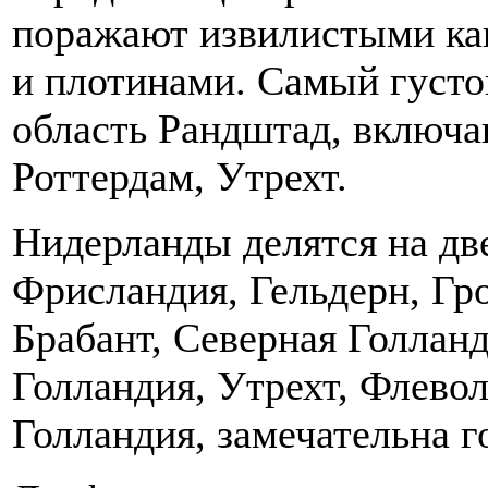
поражают извилистыми ка
и плотинами. Самый густо
область Рандштад, включа
Роттердам, Утрехт.
Нидерланды делятся на дв
Фрисландия, Гельдерн, Гр
Брабант, Северная Голлан
Голландия, Утрехт, Флево
Голландия, замечательна г