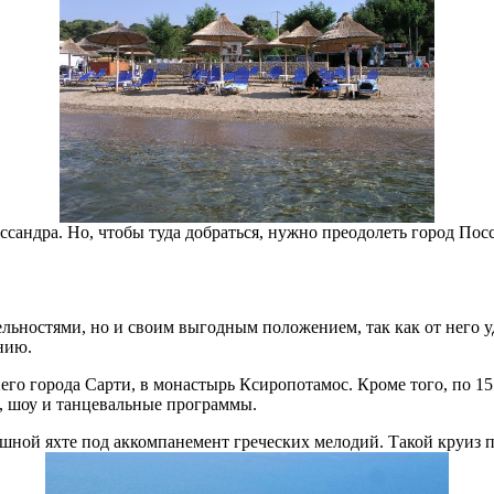
ссандра. Но, чтобы туда добраться, нужно преодолеть город Пос
ельностями, но и своим выгодным положением, так как от него 
нию.
го города Сарти, в монастырь Ксиропотамос. Кроме того, по 15 
, шоу и танцевальные программы.
ной яхте под аккомпанемент греческих мелодий. Такой круиз п