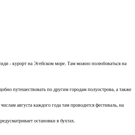
сиди - курорт на Эгейском море. Там можно полюбоваться на
удобно путешествовать по другим городам полуострова, а также
числам августа каждого года там проводится фестиваль, на
редусматривает остановки в бухтах
.