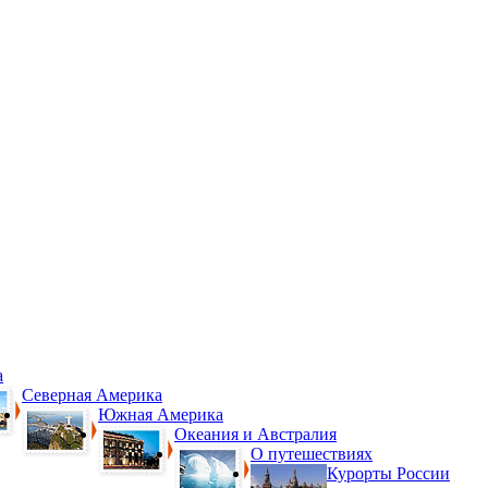
а
Северная Америка
Южная Америка
Океания и Австралия
О путешествиях
Курорты России