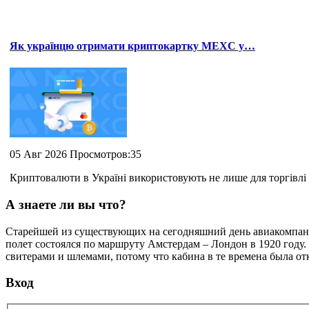
Як українцю отримати криптокартку MEXC у…
05 Авг 2026 Просмотров:35
Криптовалюти в Україні використовують не лише для торгівлі 
А знаете ли вы что?
Cтарейшей из существующих на сегодняшний день авиакомпани
полет состоялся по маршруту Амстердам – Лондон в 1920 году.
свитерами и шлемами, потому что кабина в те времена была от
Вход