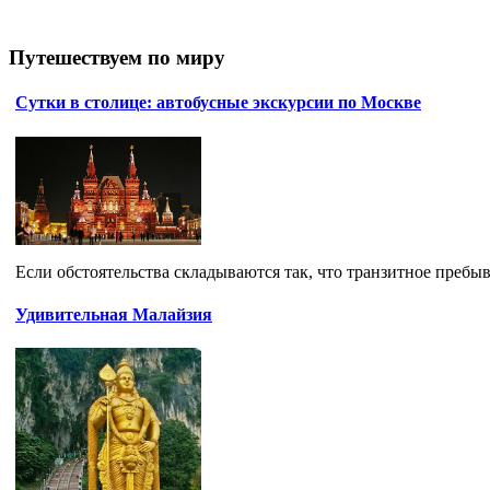
Путешествуем по миру
Сутки в столице: автобусные экскурсии по Москве
Если обстоятельства складываются так, что транзитное пребыв
Удивительная Малайзия