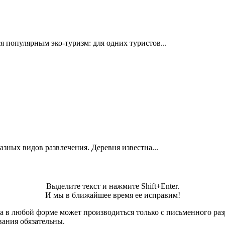
я популярным эко-туризм: для одних туристов...
азных видов развлечения. Деревня известна...
Выделите текст и нажмите Shift+Enter.
И мы в ближайшее время ее исправим!
а в любой форме может производиться только с письменного ра
вания обязательны.