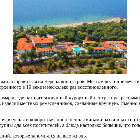
ужно отправиться на Черепаший остров. Местом достопримечате
роенного в 19 веке и несколько раз восстановленного.
рмарас, где находится крупный курортный центр с прекрасными
ь изделия местных ремесленников, сделанные вручную. Именно 
хня, вкусная и колоритная, дополненная винами различных сор
оступны для всех посетителей, а блюда настолько большие, что го
ний, которые запомнятся на всю жизнь.