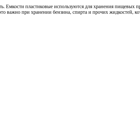
ь. Емкости пластиковые используются для хранения пищевых пр
это важно при хранении бензина, спирта и прочих жидкостей, 