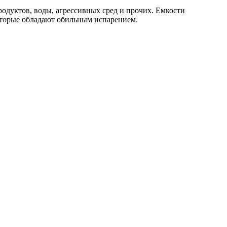
одуктов, воды, агрессивных сред и прочих. Емкости
которые обладают обильным испарением.