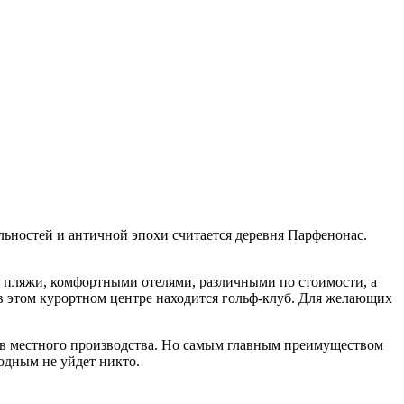
льностей и античной эпохи считается деревня Парфенонас.
 пляжи, комфортными отелями, различными по стоимости, а
в этом курортном центре находится гольф-клуб. Для желающих
тов местного производства. Но самым главным преимуществом
лодным не уйдет никто.