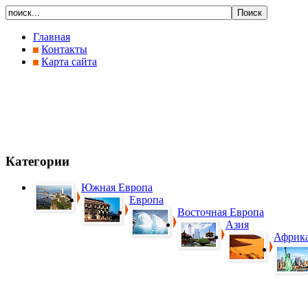
Главная
Контакты
Карта сайта
Категории
Южная Европа
Европа
Восточная Европа
Азия
Африк