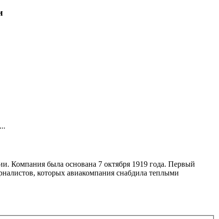
и
..
и. Компания была основана 7 октября 1919 года. Первый
журналистов, которых авиакомпания снабдила теплыми