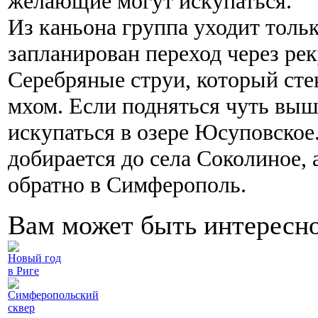
желающие могут искупаться.
Из каньона группа уходит толь
запланирован переход через рек
Серебряные струи, который стек
мхом. Если подняться чуть выш
искупаться в озере Юсуповское.
добирается до села Соколиное, 
обратно в Симферополь.
Вам может быть интересн
Новый год
в Риге
Симферопольский
сквер