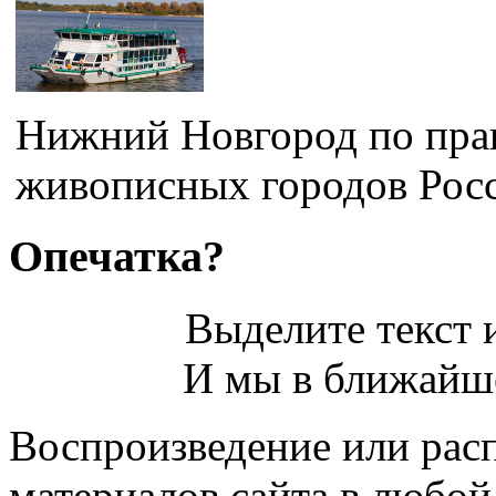
Нижний Новгород по прав
живописных городов Росси
Опечатка?
Выделите текст и
И мы в ближайше
Воспроизведение или рас
материалов сайта в любо