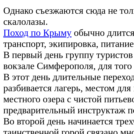
Однако съезжаются сюда не тол
скалолазы.
Поход по Крыму
обычно длится 
транспорт, экипировка, питание,
В первый день группу туристо
вокзале Симферополя, для того 
В этот день длительные перехо
разбивается лагерь, местом дл
местного озера с чистой питьев
предварительный инструктаж по
Во второй день начинается тре
таинственной горой связано мн