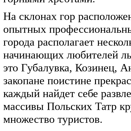
На склонах гор расположе
опытных профессиональны
города располагает неско
начинающих любителей лыж
это Губалувка, Козинец, А
закопане поистине прекрас
каждый найдет себе развл
массивы Польских Татр кр
множество туристов.