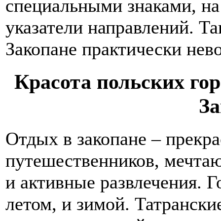
специальными знаками, на
указатели направлений. Та
Закопане практически нев
Красота польских го
За
Отдых в закопане – прекр
путешественников, мечта
и активные развлечения. Г
летом, и зимой. Татранск