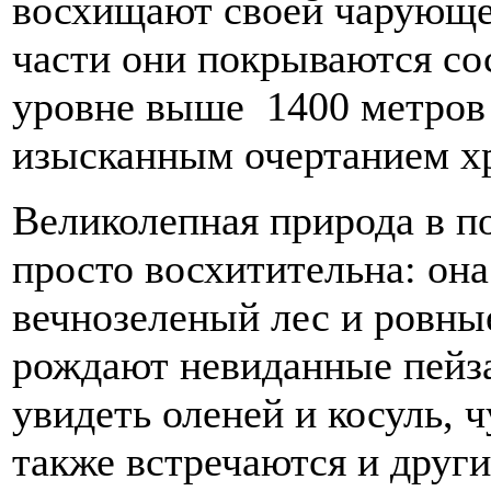
восхищают своей чарующе
части они покрываются со
уровне выше 1400 метров 
изысканным очертанием х
Великолепная природа в п
просто восхитительна: она
вечнозеленый лес и ровны
рождают невиданные пейз
увидеть оленей и косуль, ч
также встречаются и друг