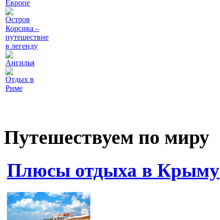
Европе
Остров
Корсика –
путешествие
в легенду
Ангилья
Отдых в
Риме
Путешествуем по миру
Плюсы отдыха в Крыму