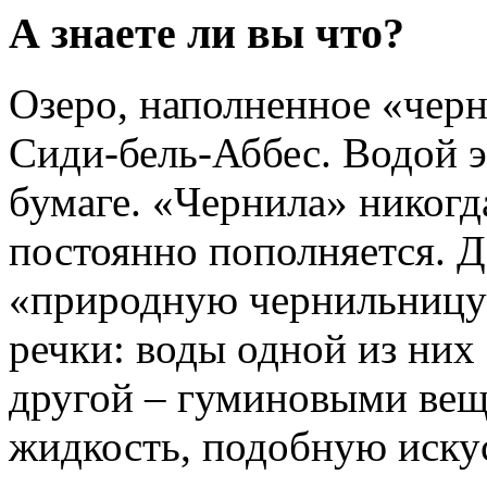
А знаете ли вы что?
Озеро, наполненное «черн
Сиди-бель-Аббес. Водой э
бумаге. «Чернила» никогда
постоянно пополняется. Де
«природную чернильницу
речки: воды одной из них 
другой – гуминовыми вещ
жидкость, подобную иску