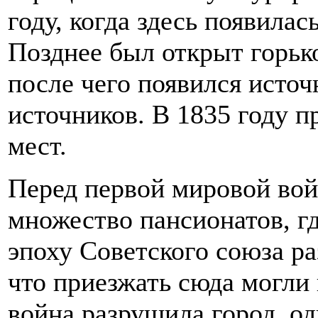
году, когда здесь появила
Позднее был открыт горьк
после чего появился источ
источников. В 1835 году п
мест.
Перед первой мировой вой
множество пансионатов, гд
эпоху Советского союза ра
что приезжать сюда могли
война разрушила город, о