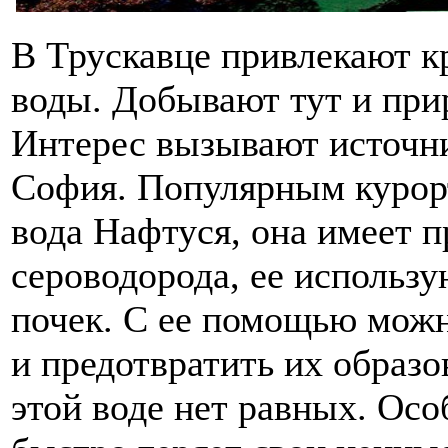
В Трускавце привлекают к
воды. Добывают тут и при
Интерес вызывают источн
София. Популярным курорт
вода Нафтуся, она имеет п
сероводорода, ее использу
почек. С ее помощью можн
и предотвратить их образ
этой воде нет равных. Особ