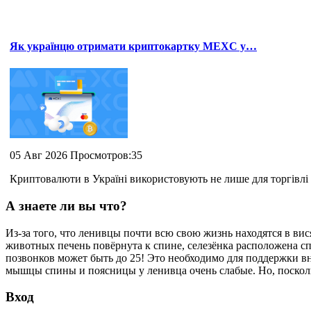
Як українцю отримати криптокартку MEXC у…
05 Авг 2026 Просмотров:35
Криптовалюти в Україні використовують не лише для торгівлі 
А знаете ли вы что?
Из-за того, что ленивцы почти всю свою жизнь находятся в ви
животных печень повёрнута к спине, селезёнка расположена сп
позвонков может быть до 25! Это необходимо для поддержки вн
мышцы спины и поясницы у ленивца очень слабые. Но, посколь
Вход