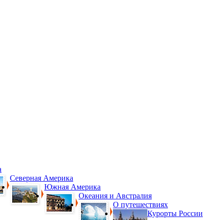
а
Северная Америка
Южная Америка
Океания и Австралия
О путешествиях
Курорты России