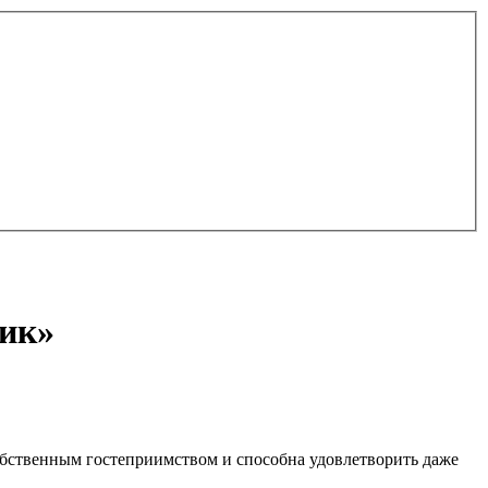
тик»
обственным гостеприимством и способна удовлетворить даже