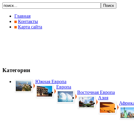
Главная
Контакты
Карта сайта
Категории
Южная Европа
Европа
Восточная Европа
Азия
Африк