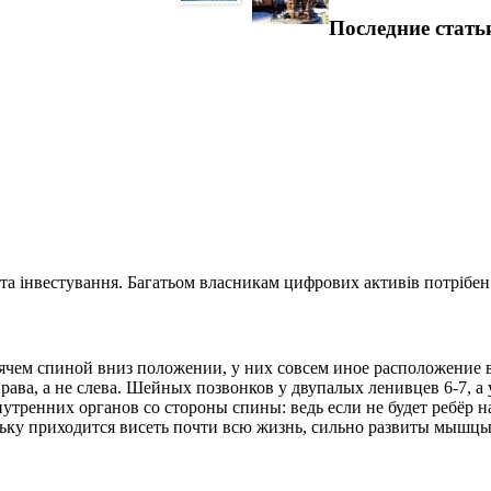
Последние стать
та інвестування. Багатьом власникам цифрових активів потрібен.
сячем спиной вниз положении, у них совсем иное расположение 
рава, а не слева. Шейных позвонков у двупалых ленивцев 6-7, а
утренних органов со стороны спины: ведь если не будет ребёр 
ку приходится висеть почти всю жизнь, сильно развиты мышцы 