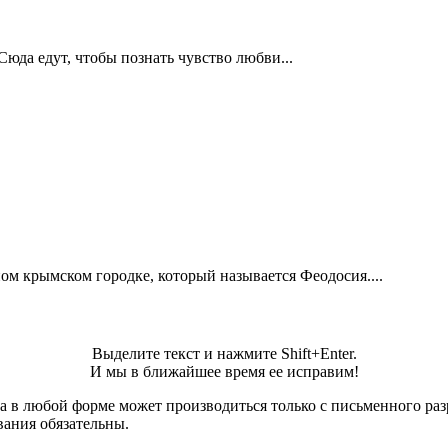
юда едут, чтобы познать чувство любви...
ном крымском городке, который называется Феодосия....
Выделите текст и нажмите Shift+Enter.
И мы в ближайшее время ее исправим!
а в любой форме может производиться только с письменного ра
вания обязательны.