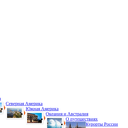
а
Северная Америка
Южная Америка
Океания и Австралия
О путешествиях
Курорты России