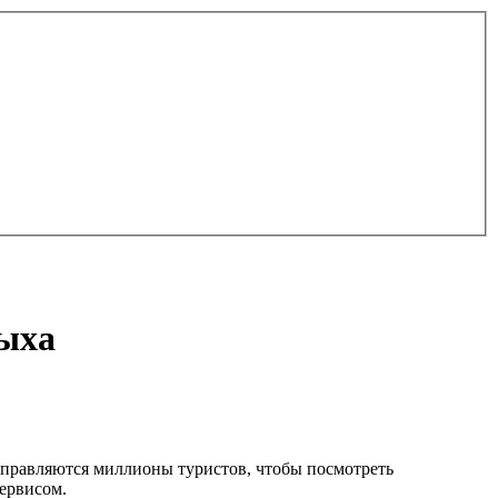
дыха
тправляются миллионы туристов, чтобы посмотреть
ервисом.