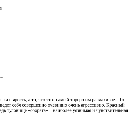
и
..
а в ярость, а то, что этот самый тореро им размахивает. То
 ведет себя совершенно очевидно очень агрессивно. Красный
едь туловище «собрата» – наиболее уязвимая и чувствительная