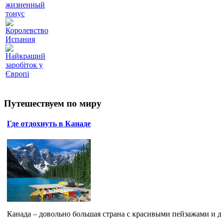
жизненный
тонус
Королевство
Испания
Найкращий
заробіток у
Європі
Путешествуем по миру
Где отдохнуть в Канаде
Канада – довольно большая страна с красивыми пейзажами и до