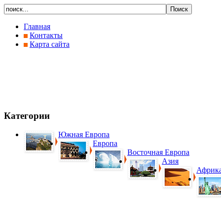
Главная
Контакты
Карта сайта
Категории
Южная Европа
Европа
Восточная Европа
Азия
Африк