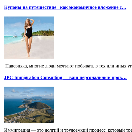
Купоны на путешествие - как экономичное вложение с…
Наверняка, многие люди мечтают побывать в тех или иных уг
JPC Immigration Consulting — ваш персональный пров…
Иммиграция — это долгий и трудоемкий процесс, который треб