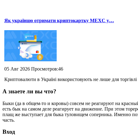
Як українцю отримати криптокартку MEXC у…
05 Авг 2026 Просмотров:46
Криптовалюти в Україні використовують не лише для торгівлі 
А знаете ли вы что?
Быки (да в общем-то и коровы) совсем не реагируют на красный
есть бык на самом деле реагирует на движение. При этом торе
плащ же выступает для быка туловищем соперника. Именно поэт
часть.
Вход