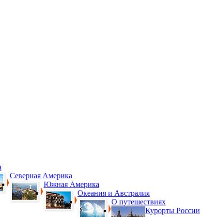
а
Северная Америка
Южная Америка
Океания и Австралия
О путешествиях
Курорты России