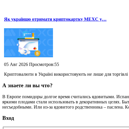
Як українцю отримати криптокартку MEXC у…
05 Авг 2026 Просмотров:55
Криптовалюти в Україні використовують не лише для торгівлі 
А знаете ли вы что?
В Европе помидоры долгое время считались ядовитыми. Испанц
яркими плодами стали использовать в декоративных целях. Быт
несъедобными. Или из-за ядовитого родственника – паслена. 
Вход