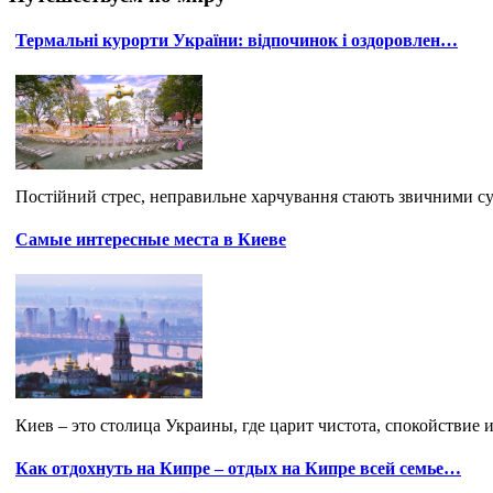
Термальні курорти України: відпочинок і оздоровлен…
Постійний стрес, неправильне харчування стають звичними су
Самые интересные места в Киеве
Киев – это столица Украины, где царит чистота, спокойствие
Как отдохнуть на Кипре – отдых на Кипре всей семье…