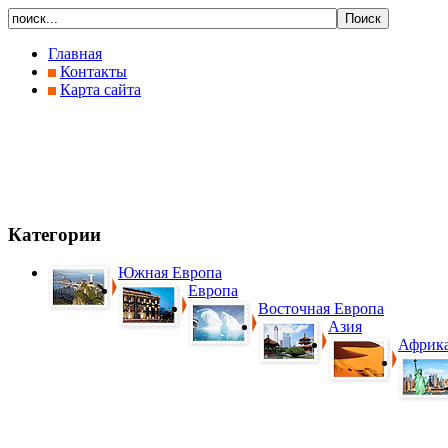
Главная
Контакты
Карта сайта
Категории
Южная Европа
Европа
Восточная Европа
Азия
Африк