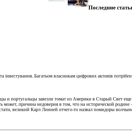
Последние стать
та інвестування. Багатьом власникам цифрових активів потрібен.
ы и португальцы завезли томат из Америки в Старый Свет еще 
ь может, причина недоверия в том, что на исторической родине 
Кстати, великий Карл Линней отчего-то назвал помидоры волчьи