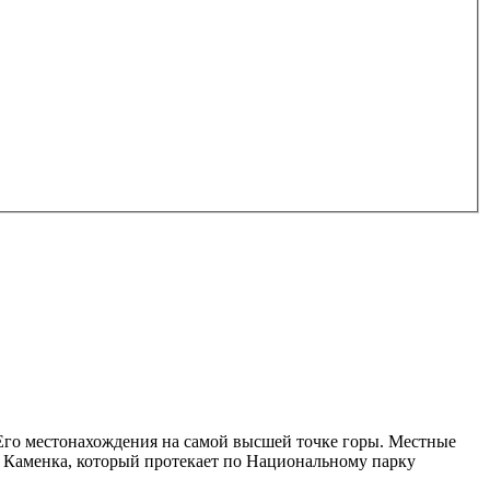
 Его местонахождения на самой высшей точке горы. Местные
м Каменка, который протекает по Национальному парку