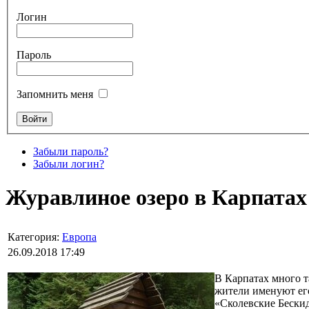
Логин
Пароль
Запомнить меня
Забыли пароль?
Забыли логин?
Журавлиное озеро в Карпатах
Категория:
Европа
26.09.2018 17:49
В Карпатах много т
жители именуют его
«Сколевские Бески