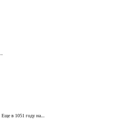
..
Еще в 1051 году на...