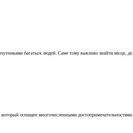
путниками багатьох людей. Саме тому важливо знайти місце, де.
 и который оснащен многочисленными достопримечательностями. 