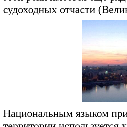
судоходных отчасти (Велик
Национальным языком при
территории используется 