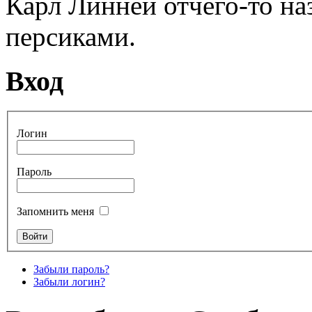
Карл Линней отчего-то н
персиками.
Вход
Логин
Пароль
Запомнить меня
Забыли пароль?
Забыли логин?