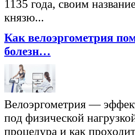
1135 года, своим названи
князю...
Как велоэргометрия по
болезн…
Велоэргометрия — эффект
под физической нагрузкой
процедура и как проходит.