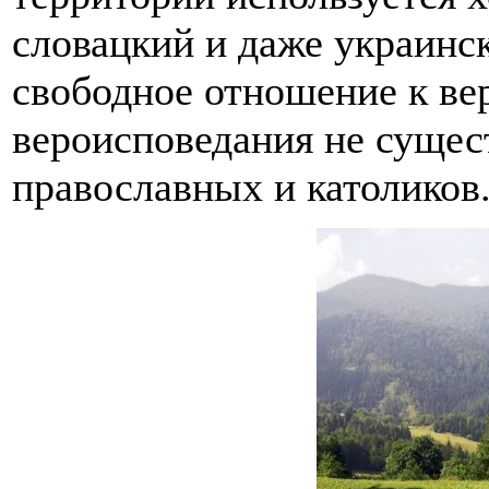
словацкий и даже украинск
свободное отношение к ве
вероисповедания не сущест
православных и католиков