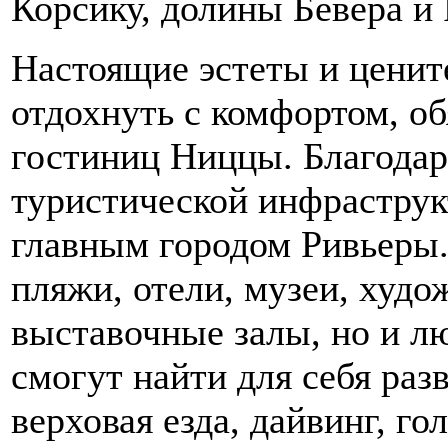
Корсику, долины Бевера и 
Настоящие эстеты и ценит
отдохнуть с комфортом, об
гостиниц Ниццы. Благодар
туристической инфраструк
главным городом Ривьеры. 
пляжи, отели, музеи, худо
выставочные залы, но и л
смогут найти для себя раз
верховая езда, дайвинг, г