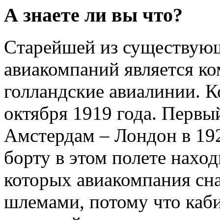
А знаете ли вы что?
Cтарейшей из существую
авиакомпаний является к
голландские авиалинии. К
октября 1919 года. Первы
Амстердам – Лондон в 192
борту в этом полете наход
которых авиакомпания сн
шлемами, потому что каби