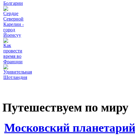
Болгарии
Сердце
Северной
Карелии -
город
Йоенсуу
Как
провести
время во
Франции
Удивительная
Шотландия
Путешествуем по миру
Московский планетари