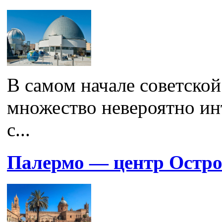
В самом начале советско
множество невероятно ин
с...
Палермо — центр Остр