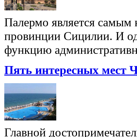
Палермо является самым 
провинции Сицилии. И о
функцию административно
Пять интересных мест 
Главной достопримечате