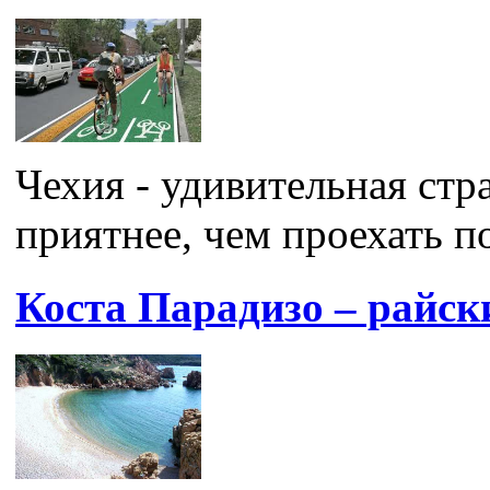
Чехия - удивительная стра
приятнее, чем проехать по
Коста Парадизо – райск