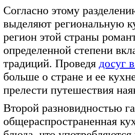
Согласно этому разделени
выделяют региональную к
регион этой страны романт
определенной степени вкл
традиций. Проведя
досуг в
больше о стране и ее кухне
прелести путешествия ная
Второй разновидностью г
общераспространенная кух
блюда, что употребляются 