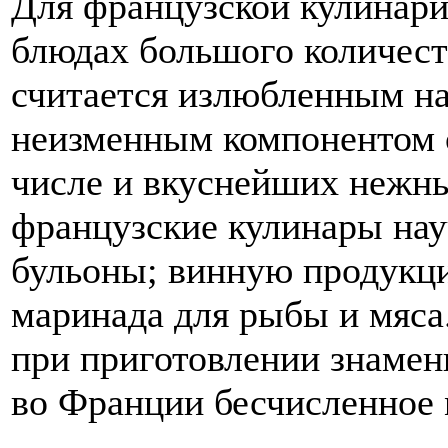
Для французской кулинари
блюдах большого количест
считается излюбленным н
неизменным компонентом о
числе и вкуснейших нежны
французские кулинары нау
бульоны; винную продукци
маринада для рыбы и мяса
при приготовлении знамен
во Франции бесчисленное 