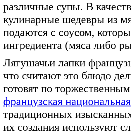
различные супы. В качест
кулинарные шедевры из мя
подаются с соусом, которы
ингредиента (мяса либо р
Лягушачьи лапки французы
что считают это блюдо де
готовят по торжественным 
французская национальная
традиционных изысканных
их создания используют с