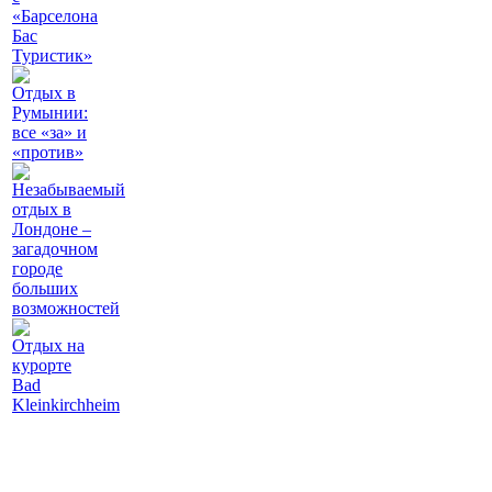
«Барселона
Бас
Туристик»
Отдых в
Румынии:
все «за» и
«против»
Незабываемый
отдых в
Лондоне –
загадочном
городе
больших
возможностей
Отдых на
курорте
Bad
Kleinkirchheim