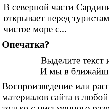
В северной части Сардини
открывает перед туриста
чистое море с...
Опечатка?
Выделите текст и
И мы в ближайше
Воспроизведение или рас
материалов сайта в любо
только с письменного раз