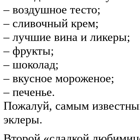
– воздушное тесто;
– сливочный крем;
– лучшие вина и ликеры;
– фрукты;
– шоколад;
– вкусное мороженое;
– печенье.
Пожалуй, самым известны
эклеры.
Второй «сладкой любимиц