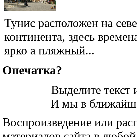
Тунис расположен на сев
континента, здесь времен
ярко а пляжный...
Опечатка?
Выделите текст и
И мы в ближайше
Воспроизведение или рас
материалов сайта в любо