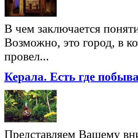
В чем заключается понят
Возможно, это город, в к
провел...
Керала. Есть где побыв
Представляем Вашему вн