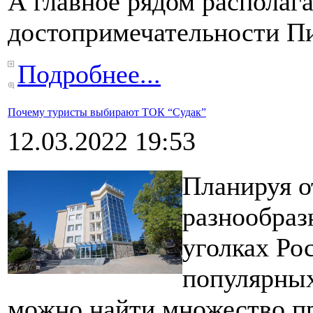
А главное рядом располаг
достопримечательности Пи
Подробнее...
Почему туристы выбирают ТОК “Судак”
12.03.2022 19:53
Планируя о
разнообраз
уголках Ро
популярных
можно найти множество пр