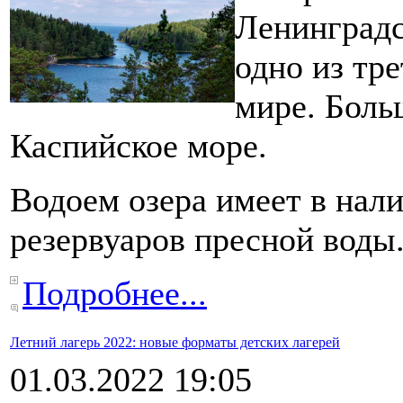
Ленинградс
одно из тр
мире. Боль
Каспийское море.
Водоем озера имеет в нал
резервуаров пресной воды
Подробнее...
Летний лагерь 2022: новые форматы детских лагерей
01.03.2022 19:05