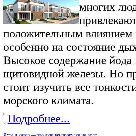
многих люд
привлекают
положительным влиянием м
особенно на состояние ды
Высокое содержание йода 
щитовидной железы. Но п
стоит изучить все тонкост
морского климата.
Подробнее...
Яхта и катер — это лучшая прогулка на воде