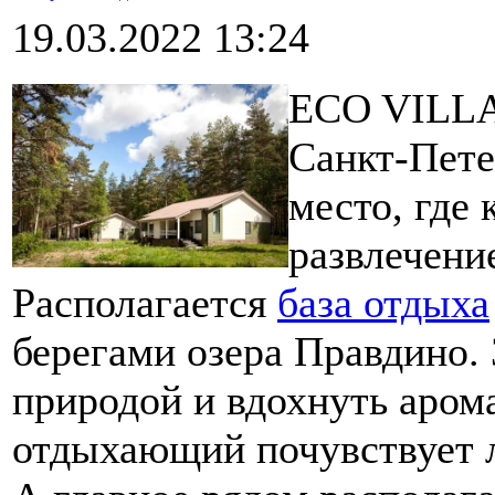
19.03.2022 13:24
ECO VILLAG
Санкт-Пете
место, где
развлечени
Располагается
база отдыха
берегами озера Правдино. 
природой и вдохнуть аром
отдыхающий почувствует ле