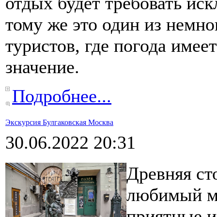
отдых будет требовать иск
тому же это один из немн
туристов, где погода имее
значение.
Подробнее...
Экскурсия Булгаковская Москва
30.06.2022 20:31
Древняя ст
любимый мн
приятные и