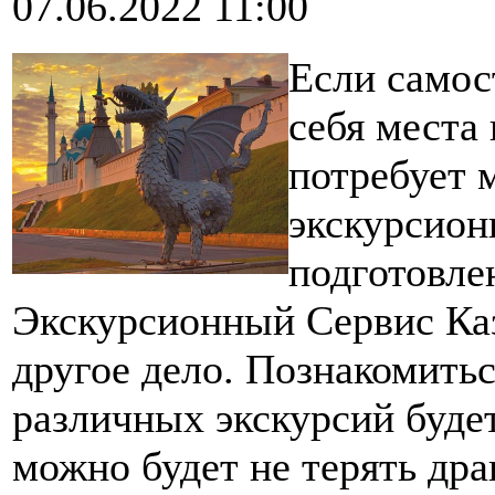
07.06.2022 11:00
Если самос
себя места
потребует 
экскурсион
подготовле
Экскурсионный Сервис Ка
другое дело. Познакомить
различных экскурсий будет
можно будет не терять дра