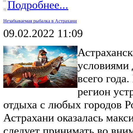
Подробнее...
Незабываемая рыбалка в Астрахани
09.02.2022 11:09
Астраханск
условиями 
всего года.
регион уст
отдыха с любых городов Р
Астрахани оказалась макс
следует принимать во вни