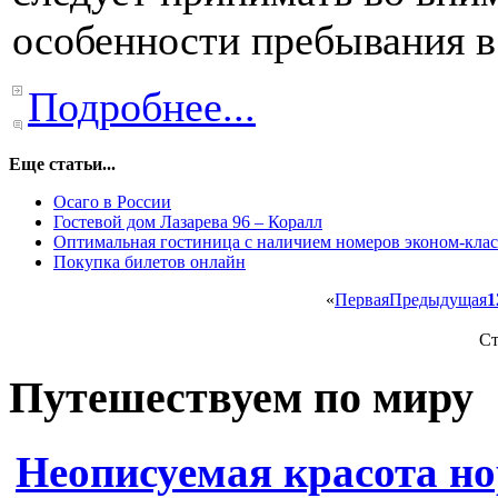
особенности пребывания в
Подробнее...
Еще статьи...
Осаго в России
Гостевой дом Лазарева 96 – Коралл
Оптимальная гостиница с наличием номеров эконом-клас
Покупка билетов онлайн
«
Первая
Предыдущая
1
Ст
Путешествуем по миру
Неописуемая красота н