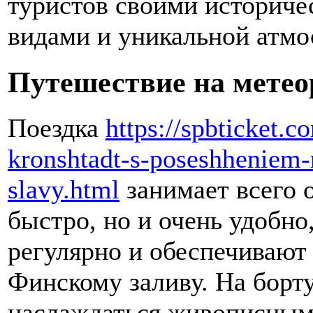
туристов своими историч
видами и уникальной атмо
Путешествие на метеор
Поездка
https://spbticket.c
kronshtadt-s-poseshheniem
slavy.html
занимает всего о
быстро, но и очень удобно
регулярно и обеспечивают
Финскому заливу. На борт
наслаждаться живописными