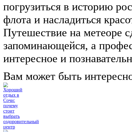
погрузиться в историю ро
флота и насладиться красо
Путешествие на метеоре с
запоминающейся, а профе
интересное и познаватель
Вам может быть интересн
Хороший
отдых в
Сочи:
почему
стоит
выбрать
оздоровительный
центр