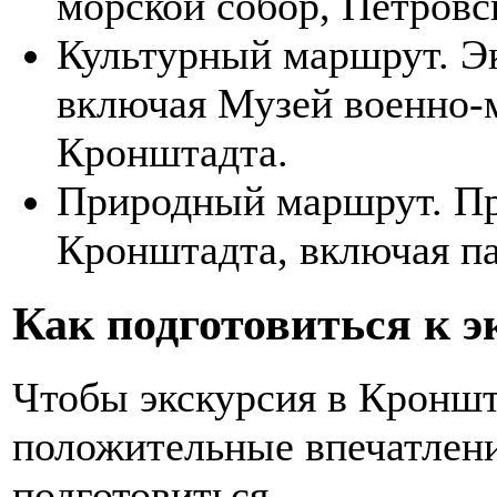
морской собор, Петровс
Культурный маршрут. Эк
включая Музей военно-
Кронштадта.
Природный маршрут. П
Кронштадта, включая п
Как подготовиться к э
Чтобы экскурсия в Кроншт
положительные впечатлени
подготовиться.