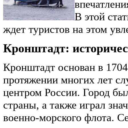
впечатлени
В этой стат
ждет туристов на этом ув
Кронштадт: историчес
Кронштадт основан в 1704 
протяжении многих лет с
центром России. Город бы
страны, а также играл зна
военно-морского флота. С