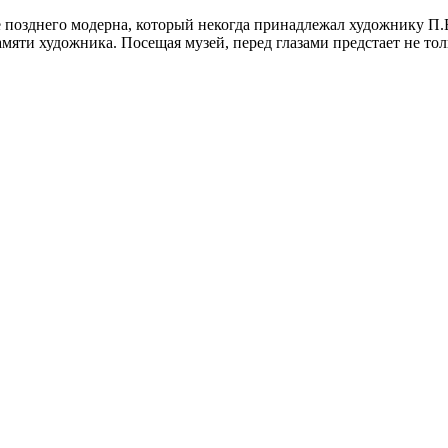
е позднего модерна, который некогда принадлежал художнику П.
мяти художника. Посещая музей, перед глазами предстает не то