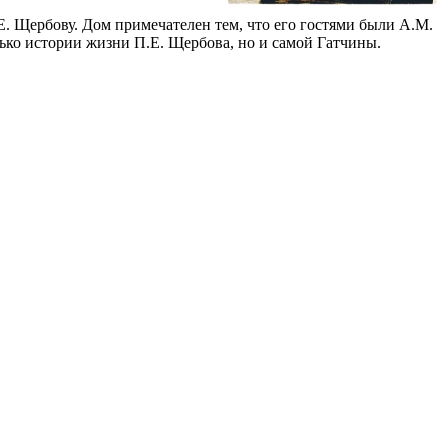
Е. Щербову. Дом примечателен тем, что его гостями были А.М.
лько истории жизни П.Е. Щербова, но и самой Гатчины.