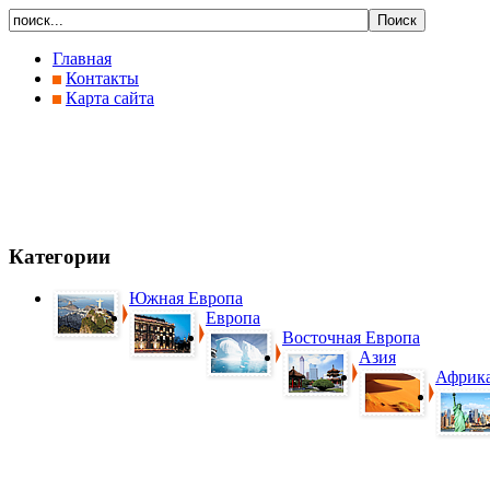
Главная
Контакты
Карта сайта
Категории
Южная Европа
Европа
Восточная Европа
Азия
Африк