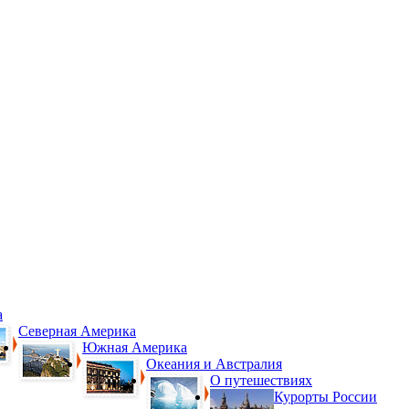
а
Северная Америка
Южная Америка
Океания и Австралия
О путешествиях
Курорты России