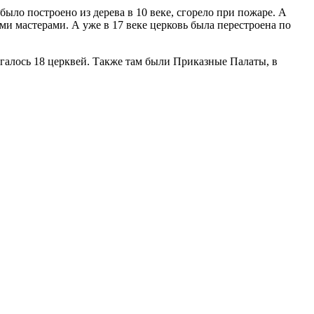
было построено из дерева в 10 веке, сгорело при пожаре. А
ми мастерами. А уже в 17 веке церковь была перестроена по
галось 18 церквей. Также там были Приказные Палаты, в