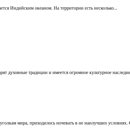
тся Индийским океаном. На территории есть несколько...
рят духовные традиции и имеется огромное культурное наследие.
голкам мира, приходилось ночевать в не наилучших условиях. С