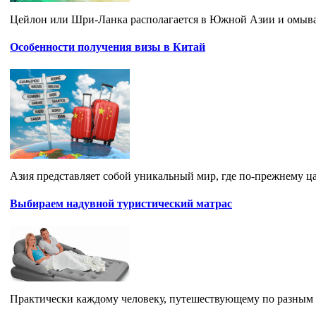
Цейлон или Шри-Ланка располагается в Южной Азии и омывае
Особенности получения визы в Китай
Азия представляет собой уникальный мир, где по-прежнему ца
Выбираем надувной туристический матрас
Практически каждому человеку, путешествующему по разным у