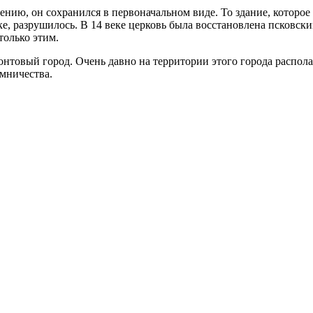
нию, он сохранился в первоначальном виде. То здание, которое 
е, разрушилось. В 14 веке церковь была восстановлена псковски
только этим.
нтовый город. Очень давно на территории этого города распола
омничества.