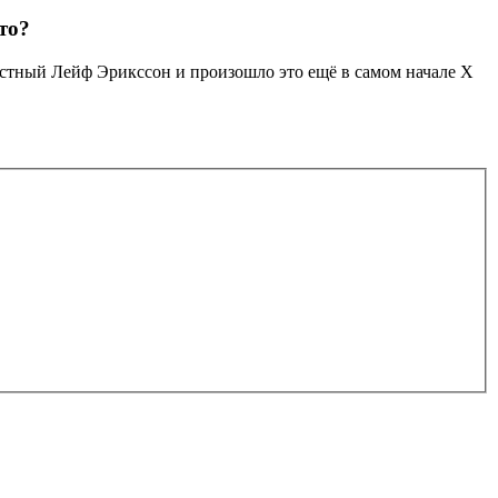
то?
естный Лейф Эрикссон и произошло это ещё в самом начале Х