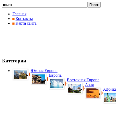
Главная
Контакты
Карта сайта
Категории
Южная Европа
Европа
Восточная Европа
Азия
Африк