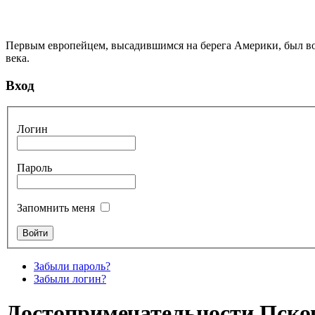
Первым европейцем, высадившимся на берега Америки, был во
века.
Вход
Логин
Пароль
Запомнить меня
Забыли пароль?
Забыли логин?
Достопримечательности Пско