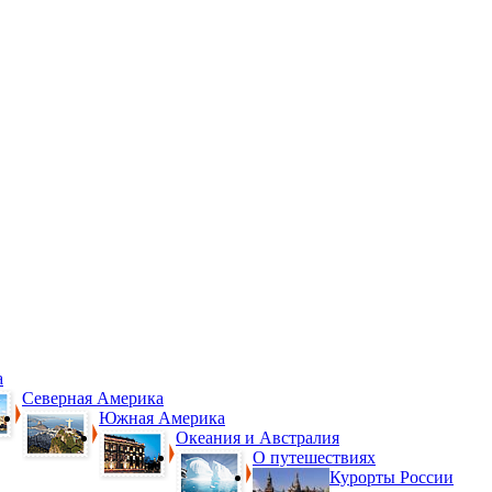
а
Северная Америка
Южная Америка
Океания и Австралия
О путешествиях
Курорты России