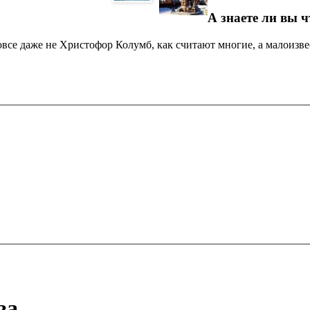
А знаете ли вы ч
все даже не Христофор Колумб, как считают многие, а малоизв
ва