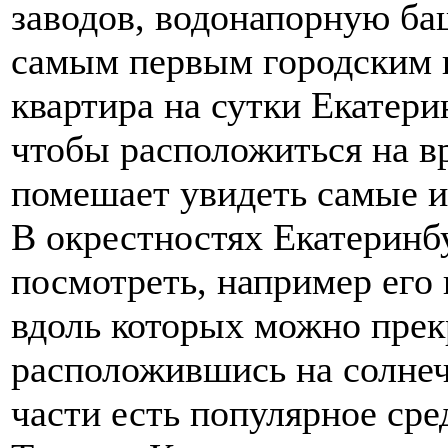
заводов, водонапорную ба
самым первым городским п
квартира на сутки Екатери
чтобы расположиться на вр
помешает увидеть самые и
В окрестностях Екатеринбу
посмотреть, например его 
вдоль которых можно прек
расположившись на солнеч
части есть популярное ср