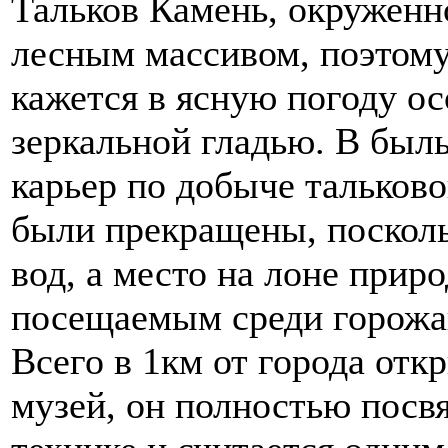
Тальков Камень, окруженн
лесным массивом, поэтому
кажется в ясную погоду о
зеркальной гладью. В былы
карьер по добыче тальково
были прекращены, посколь
вод, а место на лоне прир
посещаемым среди горожа
Всего в 1км от города от
музей, он полностью посв