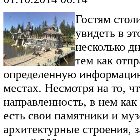
Гостям столи
увидеть в эт
несколько д
тем как отпр
определенную информацию
местах. Несмотря на то, ч
направленность, в нем как
есть свои памятники и муз
архитектурные строения,