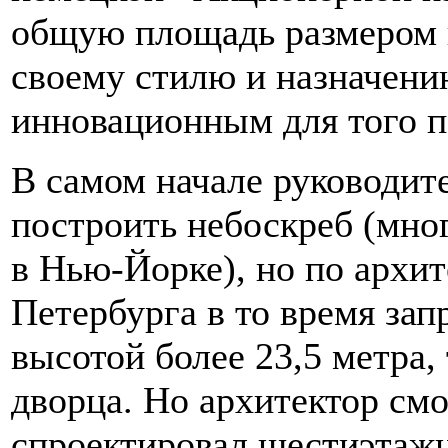
общую площадь размером в
своему стилю и назначени
инновационным для того п
В самом начале руководит
построить небоскреб (мно
в Нью-Йорке), но по архи
Петербурга в то время за
высотой более 23,5 метра,
дворца. Но архитектор смо
спроектировал шестиэтажн