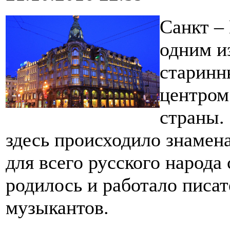
Санкт – 
одним и
старинн
центром
страны.
здесь происходило знамен
для всего русского народа 
родилось и работало писат
музыкантов.