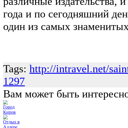
различные издательства, и 
года и по сегодняшний ден
один из самых знамениты
Tags:
http://intravel.net/sa
1297
Вам может быть интересн
Город
Киров
Отдых в
Адлере