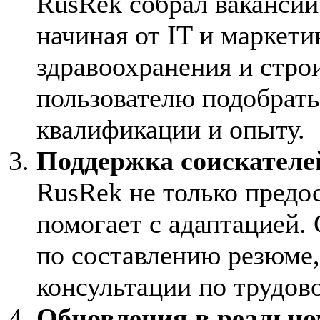
RusRek собрал вакансии
начиная от IT и маркети
здравоохранения и строи
пользователю подобрать
квалификации и опыту.
Поддержка соискателе
RusRek не только предос
помогает с адаптацией.
по составлению резюме,
консультации по трудово
Обновления в реально