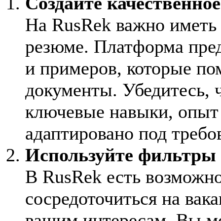
Создайте качественно
На RusRek важно иметь
резюме. Платформа пре
и примеров, которые по
документы. Убедитесь, 
ключевые навыки, опыт 
адаптировано под треб
Используйте фильтры
В RusRek есть возможно
сосредоточиться на вак
вашим интересам. Вы мо