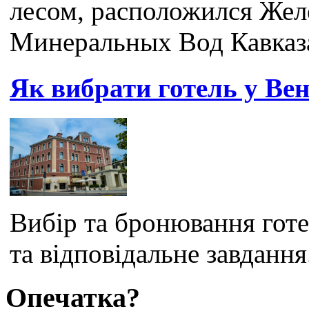
лесом, расположился Жел
Минеральных Вод Кавказ
Як вибрати готель у Вен
Вибір та бронювання готе
та відповідальне завдання
Опечатка?