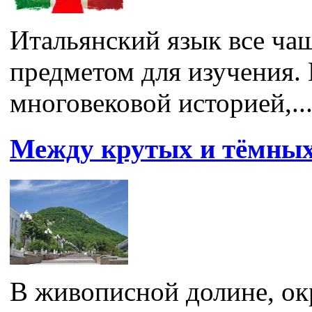
Итальянский язык все ча
предметом для изучения.
многовековой историей,..
Между крутых и тёмны
В живописной долине, о