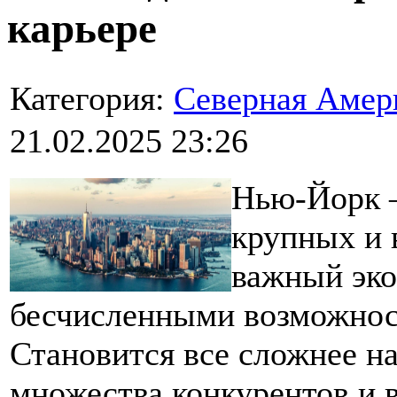
карьере
Категория:
Северная Амер
21.02.2025 23:26
Нью-Йорк —
крупных и 
важный эко
бесчисленными возможност
Становится все сложнее н
множества конкурентов и 