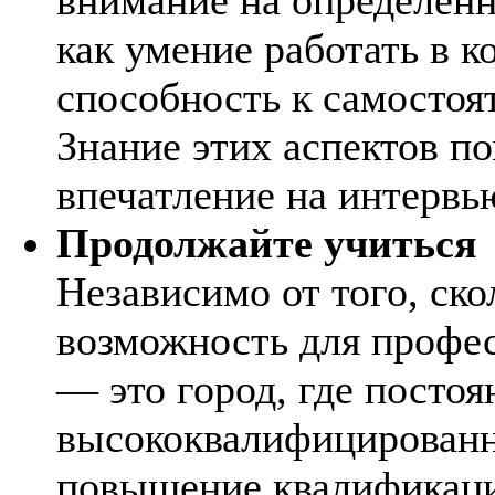
как умение работать в к
способность к самосто
Знание этих аспектов п
впечатление на интервь
Продолжайте учиться
Независимо от того, скол
возможность для профе
— это город, где посто
высококвалифицированн
повышение квалификаци