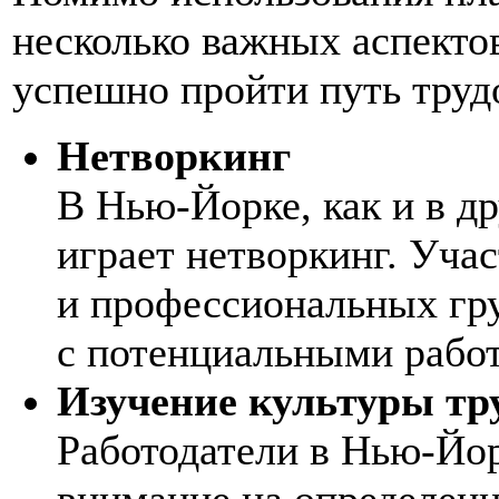
несколько важных аспекто
успешно пройти путь труд
Нетворкинг
В Нью-Йорке, как и в д
играет нетворкинг. Уча
и профессиональных гру
с потенциальными работ
Изучение культуры тр
Работодатели в Нью-Йо
внимание на определенн