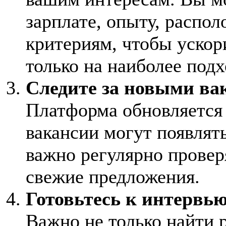
зарплате, опыту, распо
критериям, чтобы ускор
только на наиболее под
Следите за новыми ва
Платформа обновляется 
вакансии могут появлят
важно регулярно проверя
свежие предложения.
Готовьтесь к интервь
Важно не только найти р