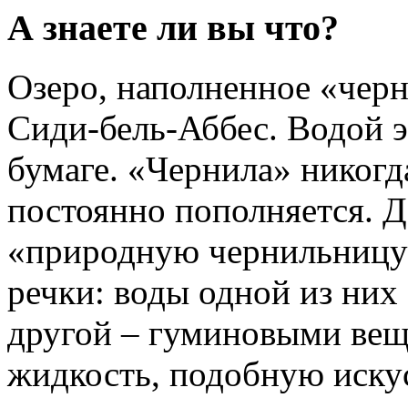
А знаете ли вы что?
Озеро, наполненное «черн
Сиди-бель-Аббес. Водой э
бумаге. «Чернила» никогда
постоянно пополняется. Де
«природную чернильницу
речки: воды одной из них 
другой – гуминовыми вещ
жидкость, подобную иску