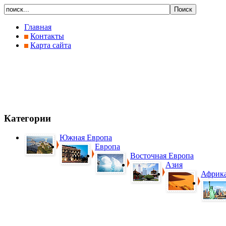
Главная
Контакты
Карта сайта
Категории
Южная Европа
Европа
Восточная Европа
Азия
Африк