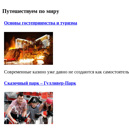
Путешествуем по миру
Основы гостеприимства и туризма
Современные казино уже давно не создаются как самостоятель
Сказочный парк – Гулливер-Парк