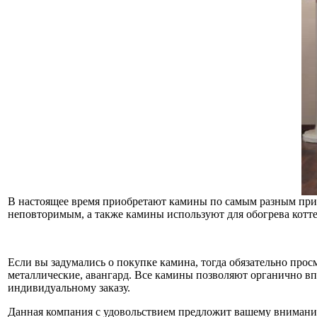
В настоящее время приобретают камины по самым разным причи
неповторимым, а также камины используют для обогрева котт
Если вы задумались о покупке камина, тогда обязательно прос
металлические, авангард. Все камины позволяют органично впис
индивидуальному заказу.
Данная компания с удовольствием предложит вашему вниманию