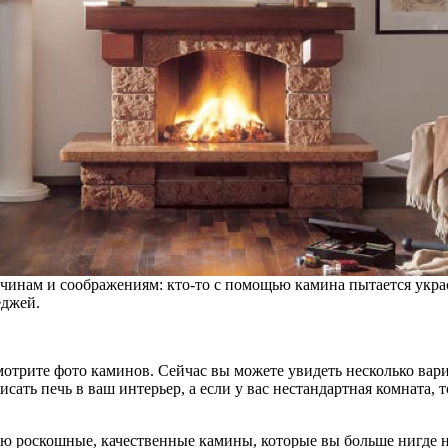
нам и соображениям: кто-то с помощью камина пытается украси
еджей.
мотрите фото каминов. Сейчас вы можете увидеть несколько вар
ать печь в ваш интерьер, а если у вас нестандартная комната, 
 роскошные, качественные камины, которые вы больше нигде не