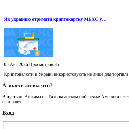
Як українцю отримати криптокартку MEXC у…
05 Авг 2026 Просмотров:35
Криптовалюти в Україні використовують не лише для торгівлі 
А знаете ли вы что?
В пустыне Атакама на Тихоокеанском побережье Америки ежего
сгнивают.
Вход