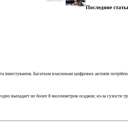
Последние стать
та інвестування. Багатьом власникам цифрових активів потрібен.
дно выпадает не более 8 миллиметров осадков; из-за сухости 