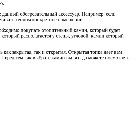
ю.
те данный обогревательный аксессуар. Например, если
ечивать теплом конкретное помещение.
еобходимо покупать отопительный камин, который будет
который располагается у стены, угловой, камин который
как закрытая, так и открытая. Открытая топка дает вам
 Перед тем как выбрать камин вы всегда можете посмотреть