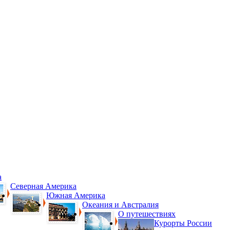
а
Северная Америка
Южная Америка
Океания и Австралия
О путешествиях
Курорты России