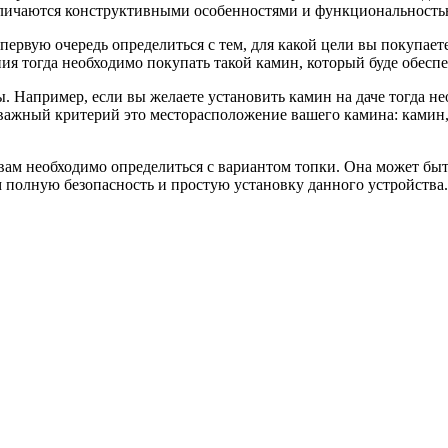
тличаются конструктивными особенностями и функциональность
первую очередь определиться с тем, для какой цели вы покупае
ия тогда необходимо покупать такой камин, который буде обесп
 Например, если вы желаете установить камин на даче тогда н
важный критерий это месторасположение вашего камина: камин, 
ам необходимо определиться с вариантом топки. Она может быть 
 полную безопасность и простую установку данного устройства.