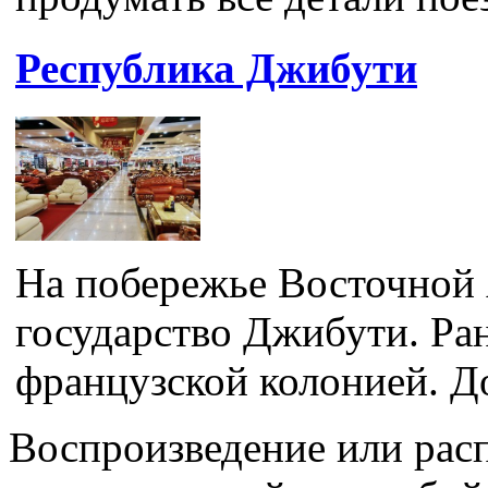
Республика Джибути
На побережье Восточной
государство Джибути. Ра
французской колонией. До
Воспроизведение или рас