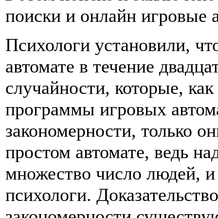
поиски и онлайн игровые 
Психологи установили, чт
автомате в течение двадца
случайности, которые, как
программы игровых автом
закономерности, только он
простом автомате, ведь на
множество число людей, и
психологи. Доказательство
закономерности существую