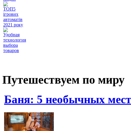
ТОП5
ігрових
автоматів
2021 року
Удобная
технология
выбора
товаров
Путешествуем по миру
Баня: 5 необычных мест