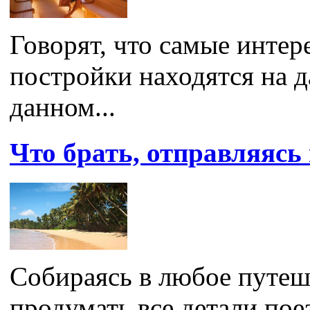
Говорят, что самые инте
постройки находятся на д
данном...
Что брать, отправляяс
Собираясь в любое путеш
продумать все детали поез