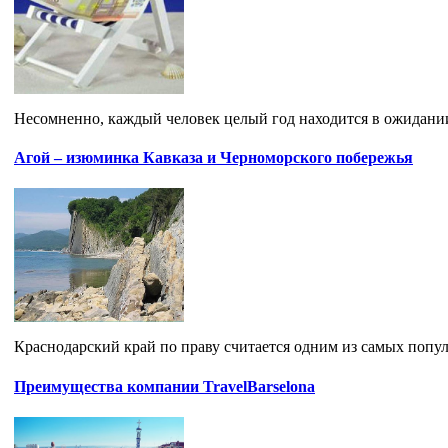
Несомненно, каждый человек целый год находится в ожидании 
Агой – изюминка Кавказа и Черноморского побережья
Краснодарский край по праву считается одним из самых попу
Преимущества компании TravelBarselona