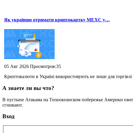
Як українцю отримати криптокартку MEXC у…
05 Авг 2026 Просмотров:35
Криптовалюти в Україні використовують не лише для торгівлі 
А знаете ли вы что?
В пустыне Атакама на Тихоокеанском побережье Америки ежего
сгнивают.
Вход