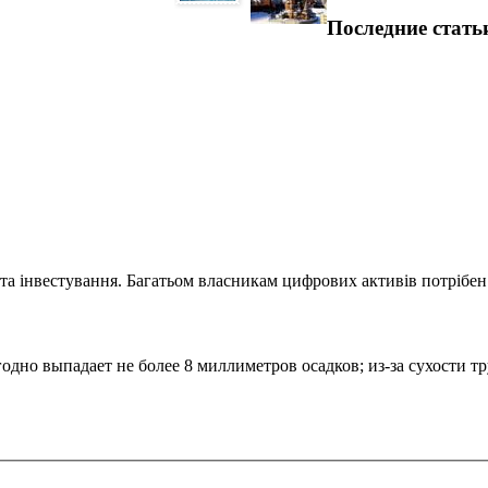
Последние стать
та інвестування. Багатьом власникам цифрових активів потрібен.
дно выпадает не более 8 миллиметров осадков; из-за сухости 