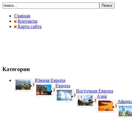
Главная
Контакты
Карта сайта
Категории
Южная Европа
Европа
Восточная Европа
Азия
Африк