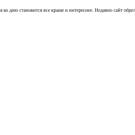
я ко дню становится все краше и интереснее. Недавно сайт обре