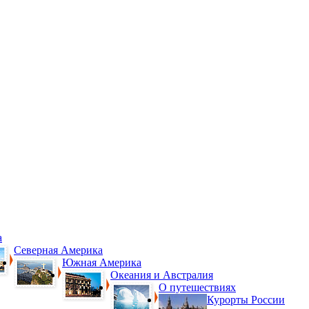
а
Северная Америка
Южная Америка
Океания и Австралия
О путешествиях
Курорты России