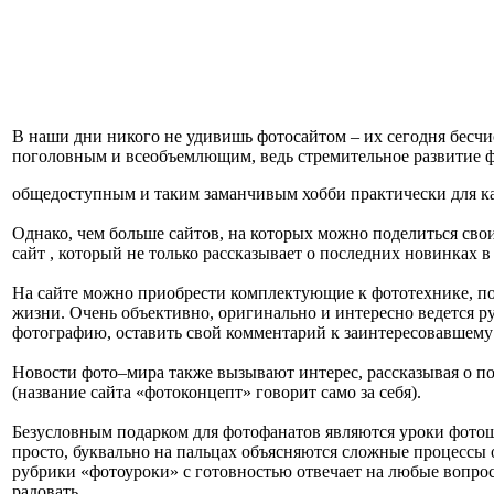
В наши дни никого не удивишь фотосайтом – их сегодня бесчи
поголовным и всеобъемлющим, ведь стремительное развитие 
общедоступным и таким заманчивым хобби практически для каж
Однако, чем больше сайтов, на которых можно поделиться сво
сайт , который не только рассказывает о последних новинках 
На сайте можно приобрести комплектующие к фототехнике, по
жизни. Очень объективно, оригинально и интересно ведется р
фотографию, оставить свой комментарий к заинтересовавшему 
Новости фото–мира также вызывают интерес, рассказывая о по
(название сайта «фотоконцепт» говорит само за себя).
Безусловным подарком для фотофанатов являются уроки фотош
просто, буквально на пальцах объясняются сложные процессы
рубрики «фотоуроки» с готовностью отвечает на любые вопро
радовать.