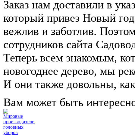
Заказ нам доставили в ука
который привез Новый год
вежлив и заботлив. Поэто
сотрудников сайта Садово
Теперь всем знакомым, кот
новогоднее дерево, мы рек
И они также довольны, как
Вам может быть интересн
Мировые
производители
головных
уборов