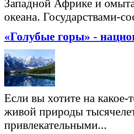
Западной Африке и омыта
океана. Государствами-со
«Голубые горы» - наци
Если вы хотите на какое-
живой природы тысячелет
привлекательными...