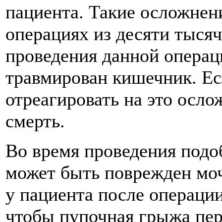
пациента. Такие осложнени
операциях из десяти тысяч
проведения данной операц
травмирован кишечник. Ес
отреагировать на это осл
смерть.
Во время проведения подо
может быть поврежден моч
у пациента после операци
чтобы пупочная грыжа пер