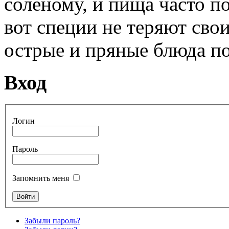
соленому, и пища часто п
вот специи не теряют свои
острые и пряные блюда п
Вход
Логин
Пароль
Запомнить меня
Забыли пароль?