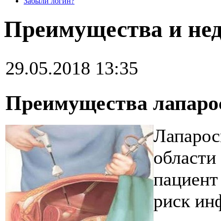
Забыли логин?
Преимущества и нед
29.05.2018 13:35
Преимущества лапаро
Лапарос
области
пациент
риск ин