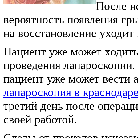
После н
вероятность появления гр
на восстановление уходит 
Пациент уже может ходить
проведения лапароскопии.
пациент уже может вести 
лапароскопия в краснодар
третий день после операци
своей работой.
Следы от проколов исчезаю