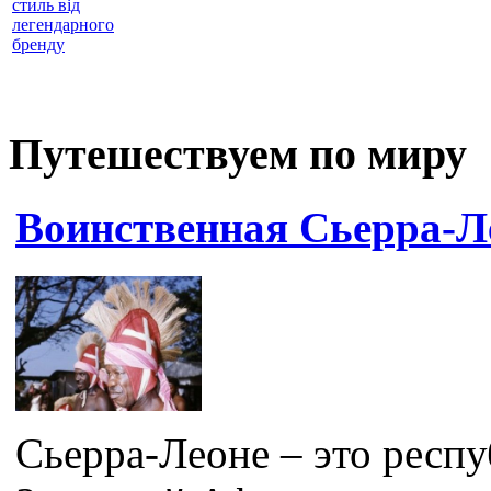
стиль від
легендарного
бренду
Путешествуем по миру
Воинственная Сьерра-Л
Сьерра-Леоне – это респу