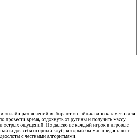
и онлайн развлечений выбирают онлайн-казино как место для
ело провести время, отдохнуть от рутины и получить массу
и острых ощущений. Но далеко не каждый игрок в игровые
найти для себя игорный клуб, который бы мог предоставить
деослоты с честными алгоритмами.