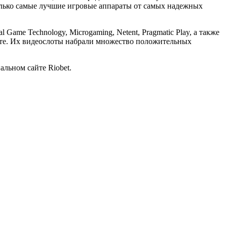
олько самые лучшие игровые аппараты от самых надежных
 Game Technology, Microgaming, Netent, Pragmatic Play, а также
нете. Их видеослоты набрали множество положительных
альном сайте Riobet.