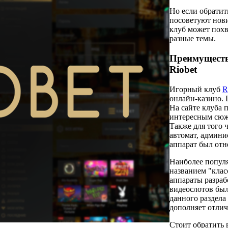
Но если обратит
посоветуют нови
клуб может похв
разные темы.
Преимуществ
Riobet
Игорный клуб
R
онлайн-казино. 
На сайте клуба 
интересным сюж
Также для того 
автомат, админи
аппарат был отн
Наиболее популя
названием "клас
аппараты разраб
видеослотов бы
данного раздела
дополняет отлич
Стоит обратить 