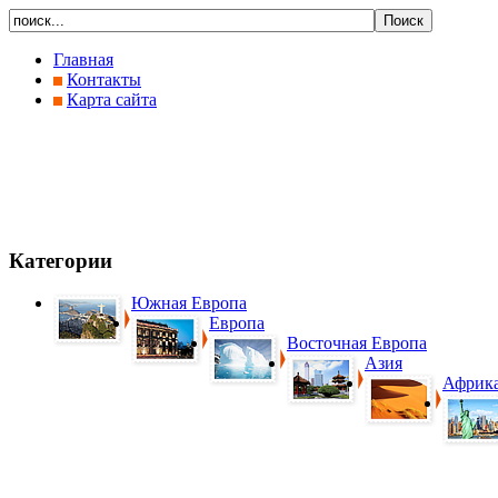
Главная
Контакты
Карта сайта
Категории
Южная Европа
Европа
Восточная Европа
Азия
Африк