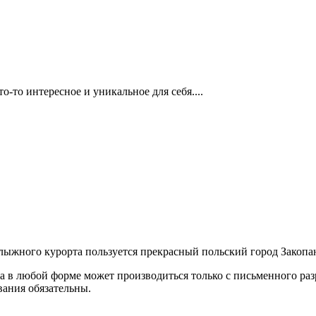
о-то интересное и уникальное для себя....
жного курорта пользуется прекрасный польский город Закопане.
а в любой форме может производиться только с письменного ра
вания обязательны.