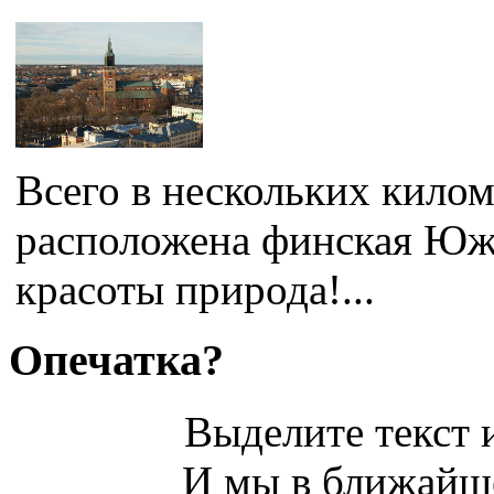
Всего в нескольких килом
расположена финская Юж
красоты природа!...
Опечатка?
Выделите текст и
И мы в ближайше