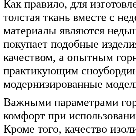
Как правило, для изготовл
толстая ткань вместе с не
материалы являются недыш
покупает подобные изделия
качеством, а опытным го
практикующим сноубординг
модернизированные модели
Важными параметрами горн
комфорт при использовани
Кроме того, качество изо