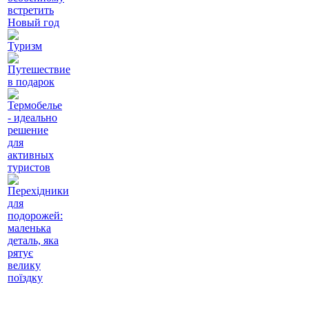
встретить
Новый год
Туризм
Путешествие
в подарок
Термобелье
- идеально
решение
для
активных
туристов
Перехідники
для
подорожей:
маленька
деталь, яка
рятує
велику
поїздку