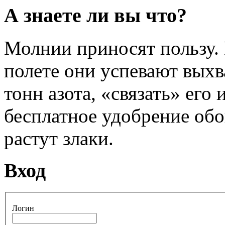
А знаете ли вы что?
Молнии приносят пользу.
полете они успевают выхв
тонн азота, «связать» его
бесплатное удобрение обо
растут злаки.
Вход
Логин