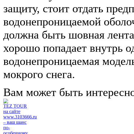
защиту, стоит отдать пред
водонепроницаемой оболоч
должна быть шовная лента
хорошо попадает внутрь о
водонепроницаемая модель
мокрого снега.
Вам может быть интересн
TEZ TOUR
на сайте
www.3103666.ru
– ваш шанс
по-
особенному