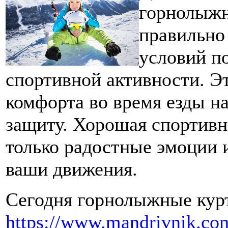
горнолыжн
правильно
условий по
спортивной активности. Э
комфорта во время езды н
защиту. Хорошая спортивн
только радостные эмоции и
ваши движения.
Сегодня горнолыжные курт
https://www.mandrivnik.com