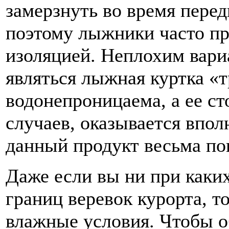
замерзнуть во время пере
поэтому лыжники часто пр
изоляцией. Неплохим вар
являться лыжная куртка «т
водонепроницаема, а ее ст
случаев, оказывается впол
данный продукт весьма по
Даже если вы ни при каких
границ веревок курорта, т
влажные условия. Чтобы 