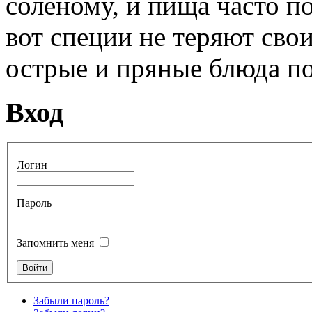
соленому, и пища часто п
вот специи не теряют свои
острые и пряные блюда п
Вход
Логин
Пароль
Запомнить меня
Забыли пароль?