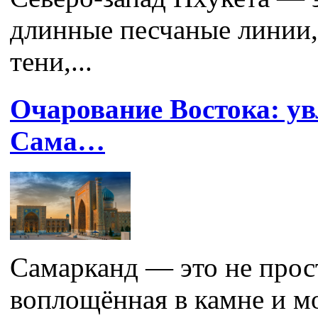
длинные песчаные линии, 
тени,...
Очарование Востока: ув
Сама…
Самарканд — это не прост
воплощённая в камне и мо