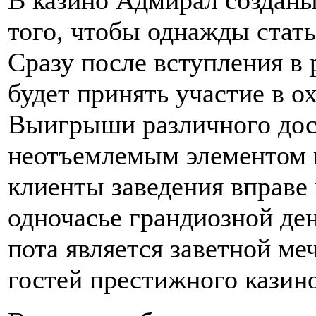
В казино Адмирал созданы
того, чтобы однажды стат
Сразу после вступления в
будет принять участие в о
Выигрыши различного дос
неотъемлемым элементом и
клиенты заведения вправе 
одночасье грандиозной д
пота является заветной ме
гостей престижного казино