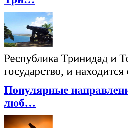
Республика Тринидад и То
государство, и находится 
Популярные направлени
люб…