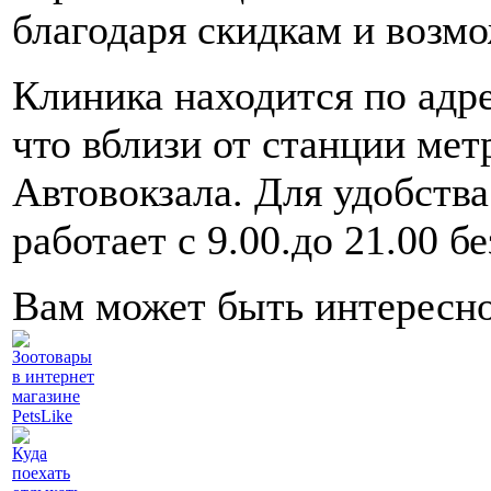
благодаря скидкам и возм
Клиника находится по адрес
что вблизи от станции ме
Автовокзала. Для удобства
работает с 9.00.до 21.00 
Вам может быть интересн
Зоотовары
в интернет
магазине
PetsLike
Куда
поехать