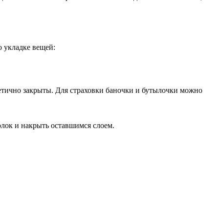
о укладке вещей:
метично закрыты. Для страховки баночки и бутылочки можно
олок и накрыть оставшимся слоем.