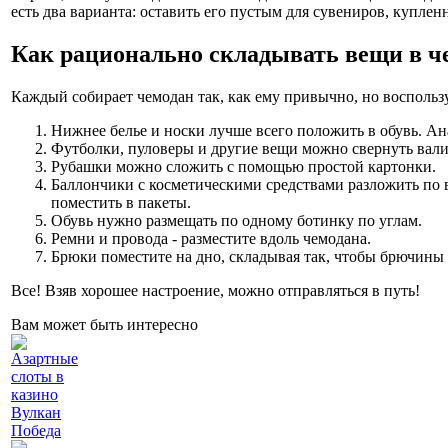
есть два варианта: оставить его пустым для сувениров, купл
Как рационально складывать вещи в ч
Каждый собирает чемодан так, как ему привычно, но воспользу
Нижнее белье и носки лучше всего положить в обувь. Ан
Футболки, пуловеры и другие вещи можно свернуть вали
Рубашки можно сложить с помощью простой картонки.
Баллончики с косметическими средствами разложить по в
поместить в пакеты.
Обувь нужно размещать по одному ботинку по углам.
Ремни и провода - разместите вдоль чемодана.
Брюки поместите на дно, складывая так, чтобы брючины
Все! Взяв хорошее настроение, можно отправляться в путь!
Вам может быть интересно
Азартные
слоты в
казино
Вулкан
Победа