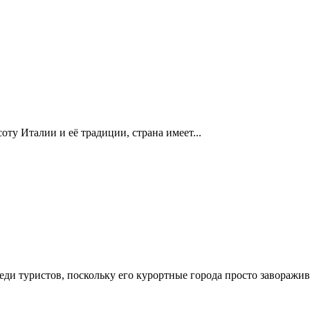
ту Италии и её традиции, страна имеет...
и туристов, поскольку его курортные города просто заворажива