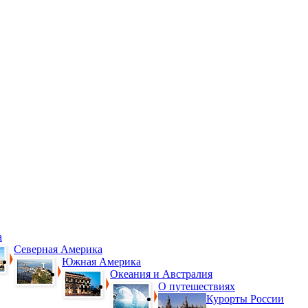
а
Северная Америка
Южная Америка
Океания и Австралия
О путешествиях
Курорты России