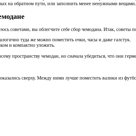
енных на обратном пути, или заполнить менее ненужными вещами.
емодане
юсь советами, вы облегчите себе сбор чемодана. Итак, советы п
алогично туда же можно поместить очки, часы и даже галстук.
ком и компактно уложить.
сему пространству чемодан, но сначала убедиться, что они гер
 оказались сверху. Между ними лучше поместить валики из футб