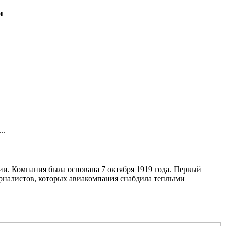
и
..
и. Компания была основана 7 октября 1919 года. Первый
журналистов, которых авиакомпания снабдила теплыми