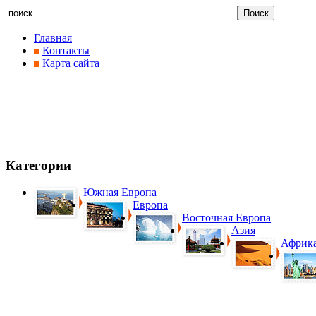
Главная
Контакты
Карта сайта
Категории
Южная Европа
Европа
Восточная Европа
Азия
Африк