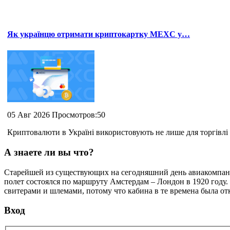
Як українцю отримати криптокартку MEXC у…
05 Авг 2026 Просмотров:50
Криптовалюти в Україні використовують не лише для торгівлі 
А знаете ли вы что?
Cтарейшей из существующих на сегодняшний день авиакомпани
полет состоялся по маршруту Амстердам – Лондон в 1920 году.
свитерами и шлемами, потому что кабина в те времена была от
Вход