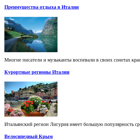
Преимущества отдыха в Италии
Многие писатели и музыканты воспевали в своих сонетах красо
Курортные регионы Италии
Итальянский регион Лигурия имеет большую популярность сред
Велосипедный Крым