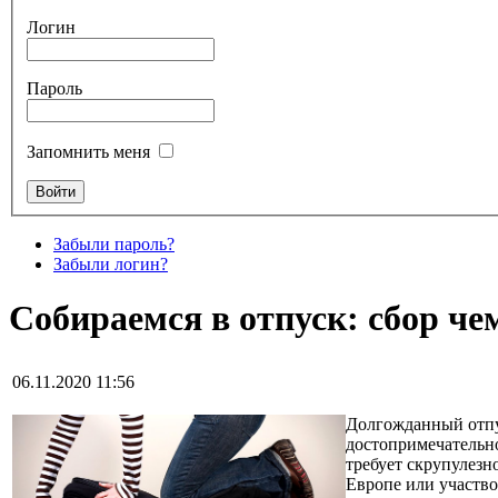
Логин
Пароль
Запомнить меня
Забыли пароль?
Забыли логин?
Собираемся в отпуск: сбор че
06.11.2020 11:56
Долгожданный отпус
достопримечательно
требует скрупулезн
Европе или участвов