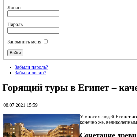
Логин
Пароль
Запомнить меня
Забыли пароль?
Забыли логин?
Горящий туры в Египет – кач
08.07.2021 15:59
У многих людей Египет ас
конечно же, великолепным
Сочетание древн