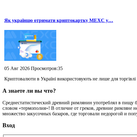
Як українцю отримати криптокартку MEXC у…
05 Авг 2026 Просмотров:35
Криптовалюти в Україні використовують не лише для торгівлі 
А знаете ли вы что?
Среднестатистический древний римлянин употреблял в пищу б
словом «термополия»! В отличие от греков, древние римляне н
множество закусочных базаров, где торговали недорогой и поп
Вход