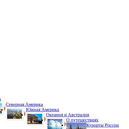
а
Северная Америка
Южная Америка
Океания и Австралия
О путешествиях
Курорты России