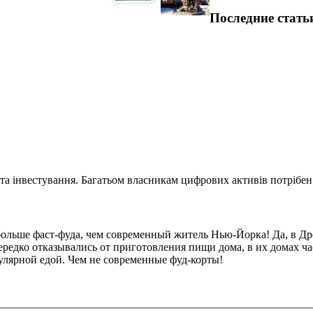
Последние стать
та інвестування. Багатьом власникам цифрових активів потрібен.
ольше фаст-фуда, чем современный житель Нью-Йорка! Да, в Др
ередко отказывались от приготовления пищи дома, в их домах ча
улярной едой. Чем не современные фуд-корты!