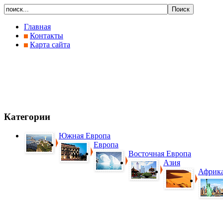
Главная
Контакты
Карта сайта
Категории
Южная Европа
Европа
Восточная Европа
Азия
Африк