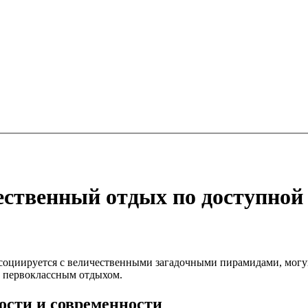
ественный отдых по доступной
социируется с величественными загадочными пирамидами, могу
 первоклассным отдыхом.
ости и современности