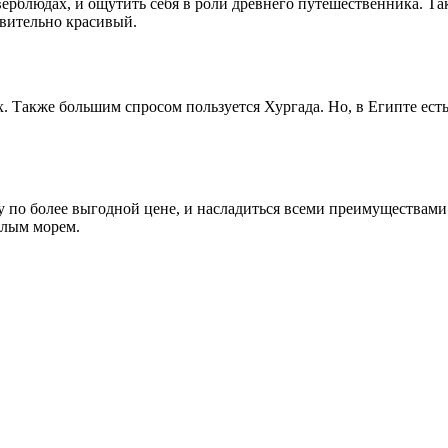
 верблюдах, и ощутить себя в роли древнего путешественника. Т
ивительно красивый.
Также большим спросом пользуется Хургада. Но, в Египте есть 
ку по более выгодной цене, и насладиться всеми преимуществами
плым морем.