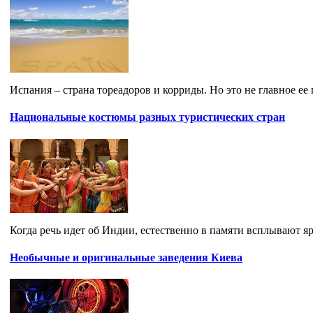
Испания – страна тореадоров и корриды. Но это не главное ее
Национальные костюмы разных туристических стран
Когда речь идет об Индии, естественно в памяти всплывают я
Необычные и оригинальные заведения Киева