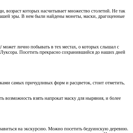
и, возраст которых насчитывает множество столетий. Не так
 нашей эры. В нем были найдены монеты, маски, драгоценные
et/ может лично побывать в тех местах, о которых слышал с
 Луксора. Посетить прекрасно сохранившийся до наших дней
ками самых причудливых форм и расцветок, стоит отметить,
сть возможность взять напрокат маску для ныряния, и более
тправиться на экскурсию. Можно посетить бедуинскую деревню.