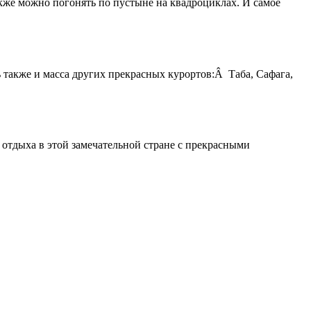
акже можно погонять по пустыне на квадроциклах. И самое
также и масса других прекрасных курортов:Â Таба, Сафага,
 отдыха в этой замечательной стране с прекрасными