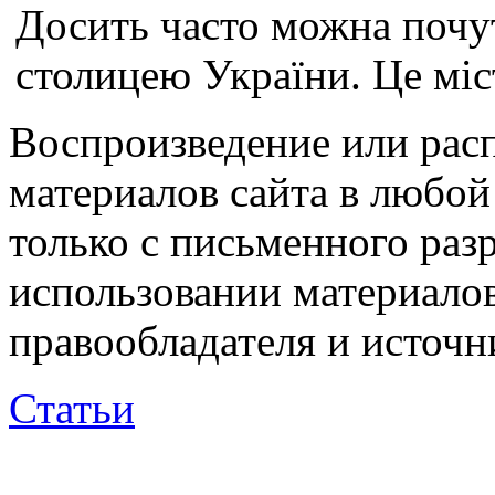
Досить часто можна почут
столицею України. Це місто
Воспроизведение или рас
материалов сайта в любо
только с письменного раз
использовании материалов
правообладателя и источн
Статьи