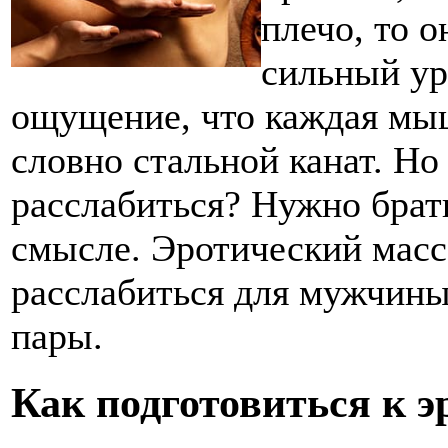
плечо, то 
сильный ур
ощущение, что каждая мыш
словно стальной канат. Но
расслабиться? Нужно брать
смысле. Эротический масс
расслабиться для мужчины
пары.
Как подготовиться к 