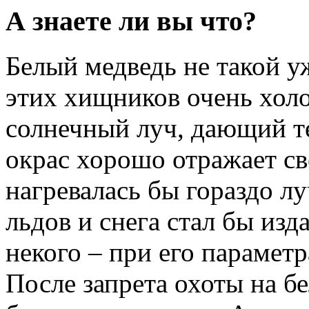
А знаете ли вы что?
Белый медведь не такой у
этих хищников очень хол
солнечный луч, дающий т
окрас хорошо отражает св
нагревалась бы гораздо л
льдов и снега стал бы из
некого – при его параметр
После запрета охоты на б