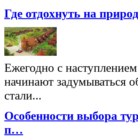
Где отдохнуть на приро
Ежегодно с наступлением
начинают задумываться о
стали...
Особенности выбора тур
п…