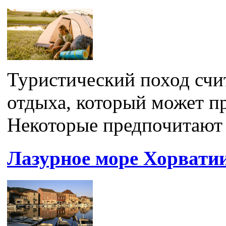
Туристический поход счи
отдыха, который может п
Некоторые предпочитают о
Лазурное море Хорватии