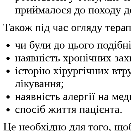
приймалося до походу до
Також під час огляду тера
чи були до цього подібн
наявність хронічних за
історію хірургічних втр
лікування;
наявність алергії на ме
спосіб життя пацієнта.
Це необхідно для того, що