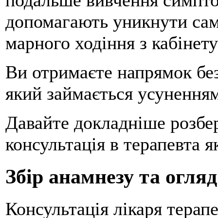
подальше вивчення симптом
допомагають уникнути само
марного ходіння з кабінету
Ви отримаєте напрямок без
який займається усунення
Давайте докладніше розбер
консультація в терапевта я
Збір анамнезу та огляд
Консультація лікаря терап