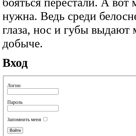
бояться перестали. А вот 
нужна. Ведь среди белосн
глаза, нос и губы выдают
добыче.
Вход
Логин
Пароль
Запомнить меня