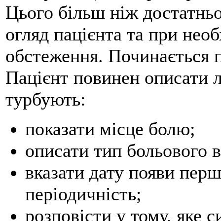
Цього більш ніж достатнь
огляд пацієнта та при нео
обстеження. Починається п
Пацієнт повинен описати л
турбують:
показати місце болю;
описати тип больового в
вказати дату появи перш
періодичність;
розповісти у тому, яке 