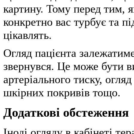
картину. Тому перед тим, я
конкретно вас турбує та пі
цікавлять.
Огляд пацієнта залежатиме 
звернувся. Це може бути 
артеріального тиску, огляд
шкірних покривів тощо.
Додаткові обстеження
Іноді огляду в кабінеті те