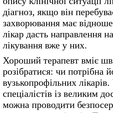
опису клінічної ситуації 
діагноз, якщо він перебув
захворювання має відноше
лікар дасть направлення н
лікування вже у них.
Хороший терапевт вміє шв
розібратися: чи потрібна й
вузькопрофільних лікарів. 
спеціалістів із великим до
можна проводити безпосере