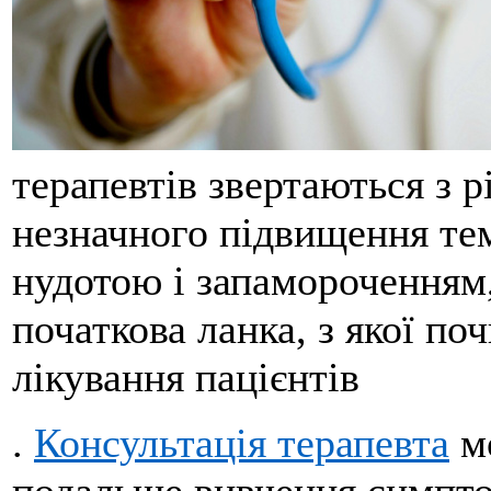
терапевтів звертаються з 
незначного підвищення тем
нудотою і запамороченням, 
початкова ланка, з якої по
лікування пацієнтів
.
Консультація терапевта
мо