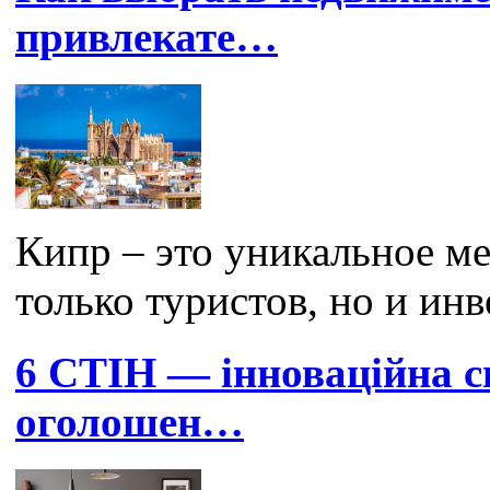
привлекате…
Кипр – это уникальное ме
только туристов, но и инв
6 СТІН — інноваційна с
оголошен…