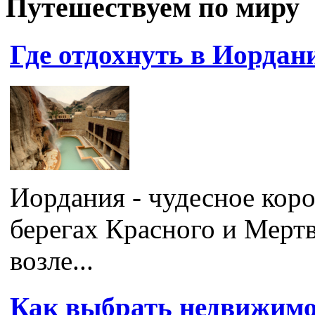
Путешествуем по миру
Где отдохнуть в Иордан
Иордания - чудесное кор
берегах Красного и Мерт
возле...
Как выбрать недвижимо