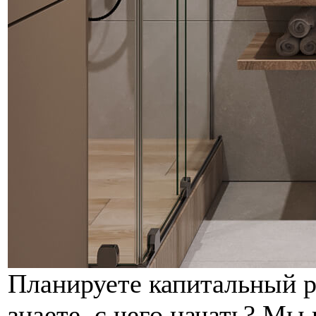
Планируете капитальный р
знаете, с чего начать? Мы