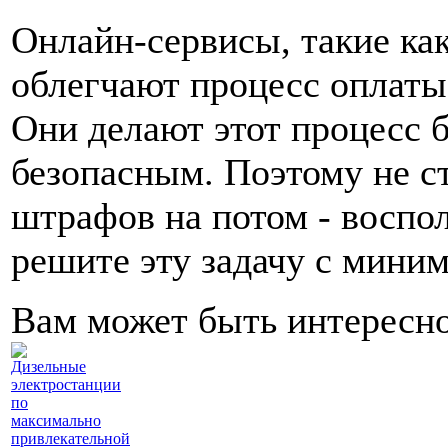
Онлайн-сервисы, такие как 
облегчают процесс оплат
Они делают этот процесс 
безопасным. Поэтому не с
штрафов на потом - воспо
решите эту задачу с мини
Вам может быть интересн
Дизельные
электростанции
по
максимально
привлекательной