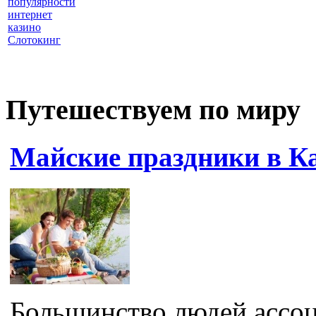
популярности
интернет
казино
Слотокинг
Путешествуем по миру
Майские праздники в К
Большинство людей ассоц