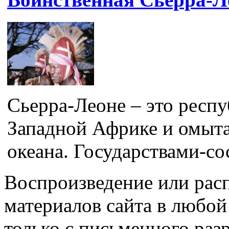
Сьерра-Леоне – это респу
Западной Африке и омыта
океана. Государствами-со
Воспроизведение или рас
материалов сайта в любо
только с письменного раз