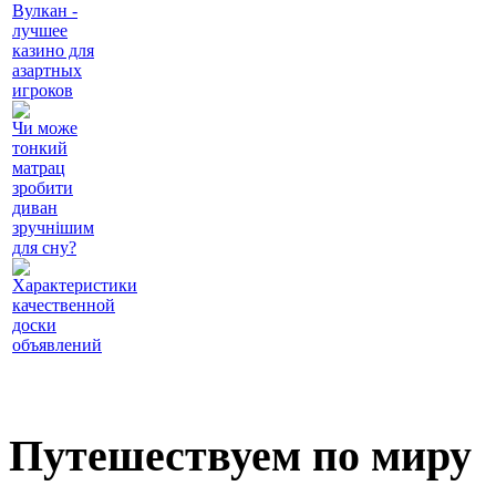
Вулкан -
лучшее
казино для
азартных
игроков
Чи може
тонкий
матрац
зробити
диван
зручнішим
для сну?
Характеристики
качественной
доски
объявлений
Путешествуем по миру