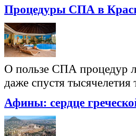
Процедуры СПА в Крас
О пользе СПА процедур л
даже спустя тысячелетия 
Афины: сердце греческо