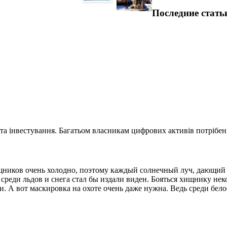
Последние стать
та інвестування. Багатьом власникам цифрових активів потрібен.
ищников очень холодно, поэтому каждый солнечный луч, дающий 
 среди льдов и снега стал бы издали виден. Бояться хищнику нек
и. А вот маскировка на охоте очень даже нужна. Ведь среди бел