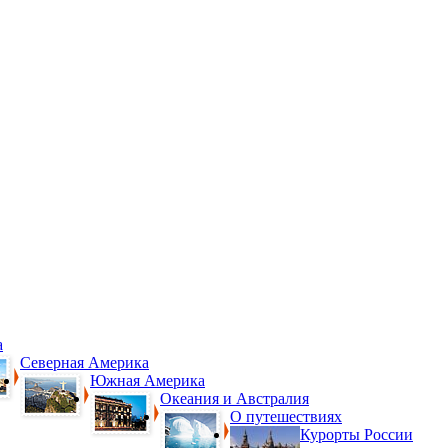
а
Северная Америка
Южная Америка
Океания и Австралия
О путешествиях
Курорты России