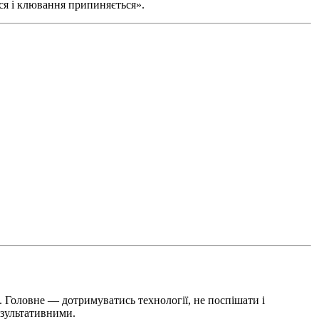
ся і клювання припиняється».
 Головне — дотримуватись технології, не поспішати і
езультативними.