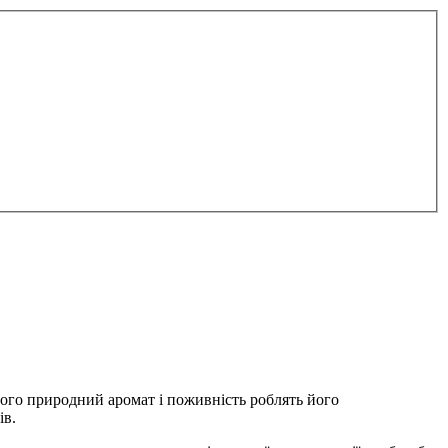
Його природний аромат і поживність роблять його
ів.