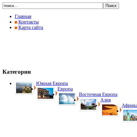
Главная
Контакты
Карта сайта
Категории
Южная Европа
Европа
Восточная Европа
Азия
Африк