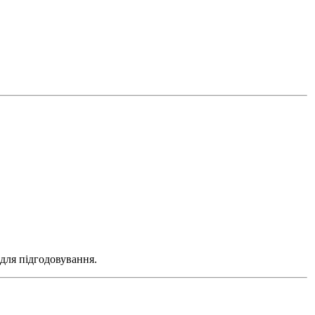
.
 для підгодовування.