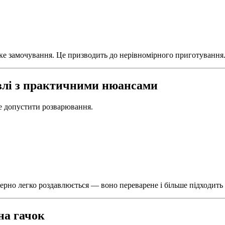
ке замочування. Це призводить до нерівномірного приготування
влі з практичними нюансами
е допустити розварювання.
зерно легко роздавлюється — воно переварене і більше підходить
на гачок