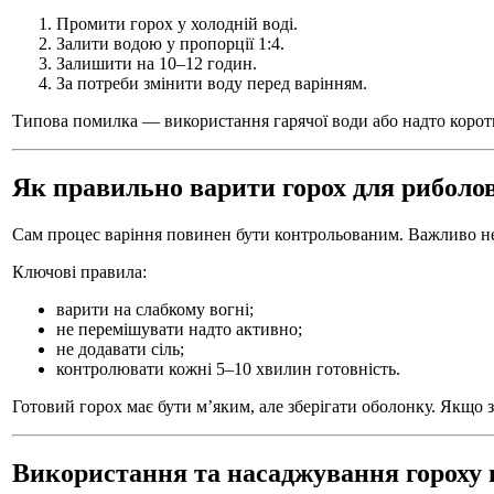
Промити горох у холодній воді.
Залити водою у пропорції 1:4.
Залишити на 10–12 годин.
За потреби змінити воду перед варінням.
Типова помилка — використання гарячої води або надто корот
Як правильно варити горох для риболо
Сам процес варіння повинен бути контрольованим. Важливо н
Ключові правила:
варити на слабкому вогні;
не перемішувати надто активно;
не додавати сіль;
контролювати кожні 5–10 хвилин готовність.
Готовий горох має бути м’яким, але зберігати оболонку. Якщо 
Використання та насаджування гороху 