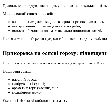
Правильне насаджування напряму впливає на результативність
Маркірований список способів:
класичне насадження одного зерна з прихованим жалом;
використання 2–3 зерен для великої риби;
волосяний монтаж для максимально природної подачі.
Головна мета — зберегти природний вигляд насадки у воді, що
Прикормка на основі гороху: підвищен
Горох також використовується як основа для прикормки. Він ст
Поширена суміш:
варений горох;
панірувальні сухарі;
ароматизатори (часник, аніс);
подрібнене зерно.
Експерт із фідерної риболовлі зазначає: