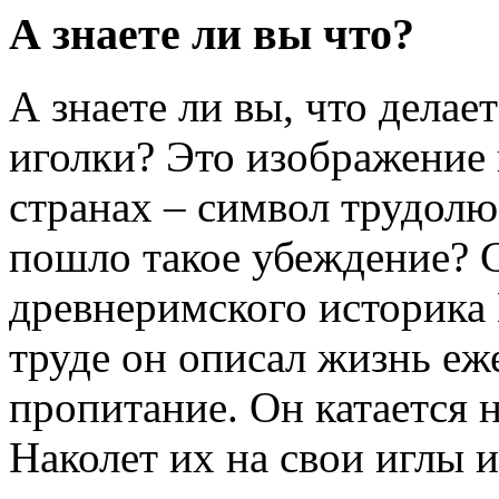
А знаете ли вы что?
А знаете ли вы, что делае
иголки? Это изображение 
странах – символ трудолю
пошло такое убеждение? С
древнеримского историка
труде он описал жизнь еж
пропитание. Он катается 
Наколет их на свои иглы и