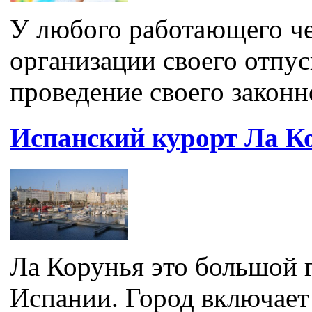
У любого работающего че
организации своего отпу
проведение своего законно
Испанский курорт Ла К
Ла Корунья это большой 
Испании. Город включает в