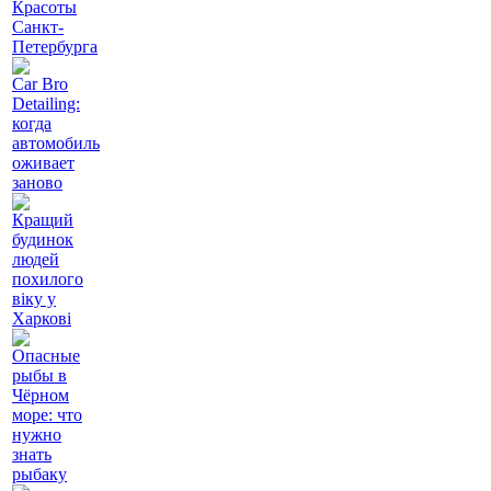
Красоты
Санкт-
Петербурга
Car Bro
Detailing:
когда
автомобиль
оживает
заново
Кращий
будинок
людей
похилого
віку у
Харкові
Опасные
рыбы в
Чёрном
море: что
нужно
знать
рыбаку