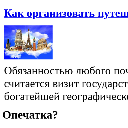
Как организовать путеш
Обязанностью любого по
считается визит государс
богатейшей географическо
Опечатка?