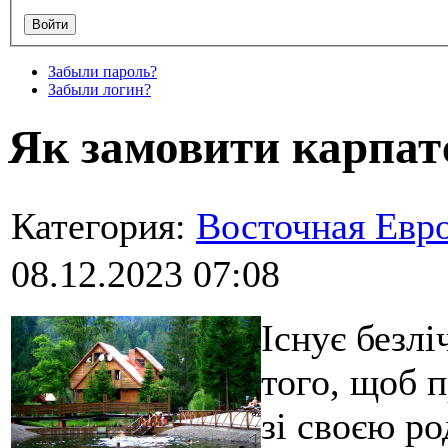
Забыли пароль?
Забыли логин?
Як замовити карпат
Категория:
Восточная Евр
08.12.2023 07:08
Існує безлі
того, щоб п
зі своєю р