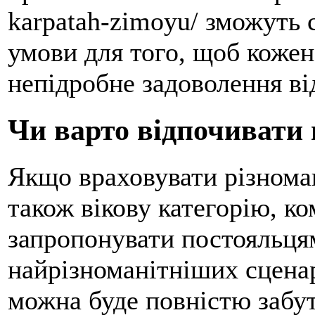
karpatah-zimoyu/ зможуть 
умови для того, щоб кожен
непідробне задоволення ві
Чи варто відпочивати
Якщо враховувати різноман
також вікову категорію, ко
запропонувати постояльцям
найрізноманітніших сценар
можна буде повністю забут