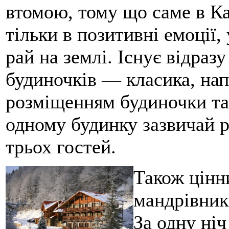
втомою, тому що саме в К
тільки в позитивні емоції,
рай на землі. Існує відразу
будиночків — класика, нап
розміщенням будиночки та
одному будинку зазвичай 
трьох гостей.
Також цінн
мандрівник
За одну ніч