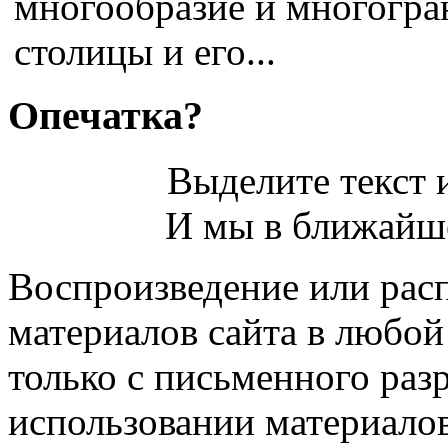
многообразие и многогра
столицы и его...
Опечатка?
Выделите текст и
И мы в ближайше
Воспроизведение или рас
материалов сайта в любо
только с письменного раз
использовании материалов