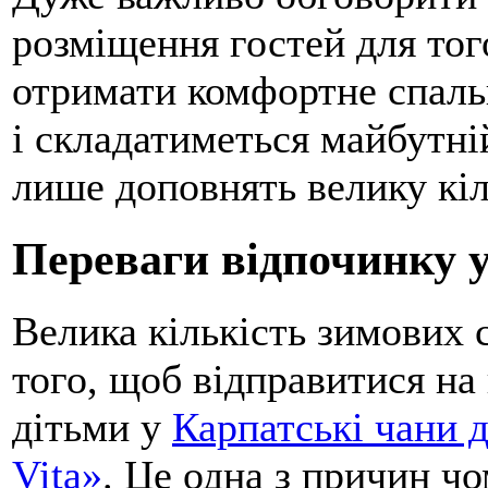
розміщення гостей для тог
отримати комфортне спальн
і складатиметься майбутні
лише доповнять велику кіл
Переваги відпочинку 
Велика кількість зимових 
того, щоб відправитися на
дітьми у
Карпатські чани д
Vita»
. Це одна з причин ч