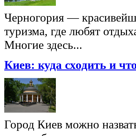
Черногория — красивейше
туризма, где любят отдых
Многие здесь...
Киев: куда сходить и чт
Город Киев можно назват