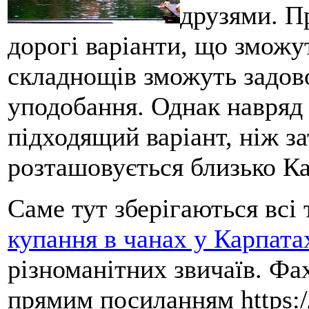
друзями. Пр
дорогі варіанти, що зможу
складнощів зможуть задово
уподобання. Однак навряд
підходящий варіант, ніж з
розташовується близько Ка
Саме тут зберігаються всі
купання в чанах у Карпата
різноманітних звичаїв. Фах
прямим посиланням https:/