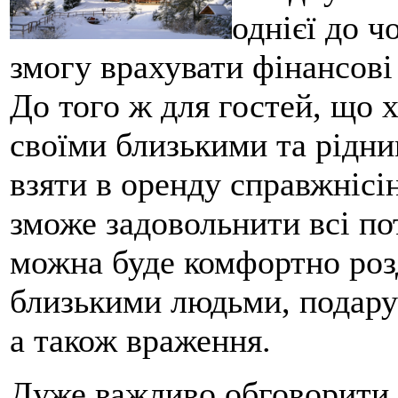
однієї до ч
змогу врахувати фінансові
До того ж для гостей, що х
своїми близькими та рідн
взяти в оренду справжнісі
зможе задовольнити всі по
можна буде комфортно розд
близькими людьми, подарув
а також враження.
Дуже важливо обговорити 