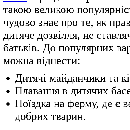
такою великою популярніс
чудово знає про те, як пра
дитяче дозвілля, не ставля
батьків. До популярних вар
можна віднести:
Дитячі майданчики та кі
Плавання в дитячих басе
Поїздка на ферму, де є в
добрих тварин.